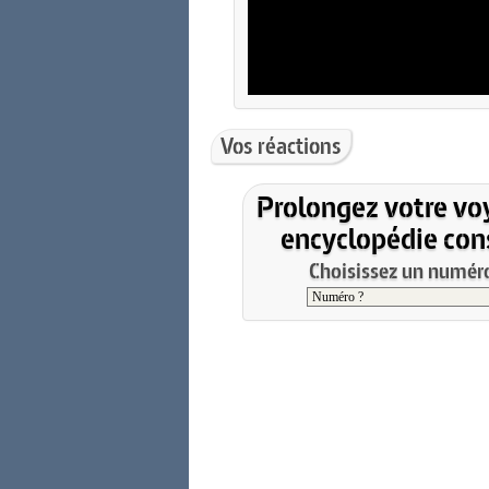
Vos réactions
Prolongez votre vo
encyclopédie cons
Choisissez un numéro 