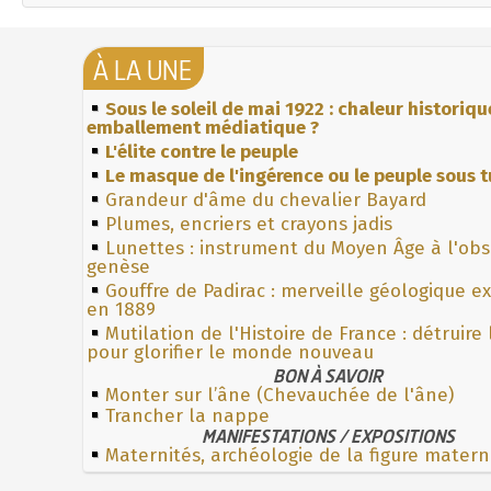
À LA UNE
Sous le soleil de mai 1922 : chaleur historiqu
emballement médiatique ?
L'élite contre le peuple
Le masque de l'ingérence ou le peuple sous t
Grandeur d'âme du chevalier Bayard
Plumes, encriers et crayons jadis
Lunettes : instrument du Moyen Âge à l'ob
genèse
Gouffre de Padirac : merveille géologique e
en 1889
Mutilation de l'Histoire de France : détruire
pour glorifier le monde nouveau
BON À SAVOIR
Monter sur l’âne (Chevauchée de l'âne)
Trancher la nappe
MANIFESTATIONS / EXPOSITIONS
Maternités, archéologie de la figure matern