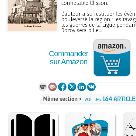
connétable Clisson.
L’auteur a su restituer les évé
bouleversé la région : les rava
les guerres de la Ligue pendant
Rozoy sera pillé...
Commander
sur Amazon
Même section >
voir les
164 ARTICLE