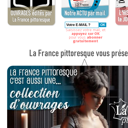
Saisissez votre mail, et
appuyez sur OK
pour vous
abonner
gratuitement