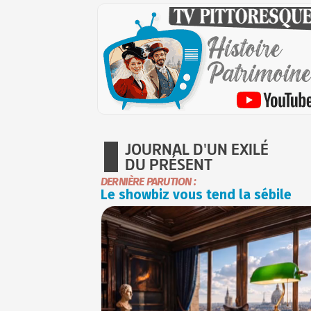
JOURNAL D'UN EXILÉ
DU PRÉSENT
DERNIÈRE PARUTION :
Le showbiz vous tend la sébile