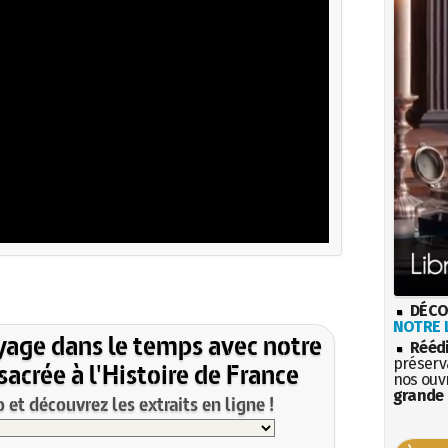
DÉCO
NOTRE L
yage dans le temps avec notre
Rééd
préserva
acrée à l'Histoire de France
nos ouv
grande 
et découvrez les extraits en ligne !