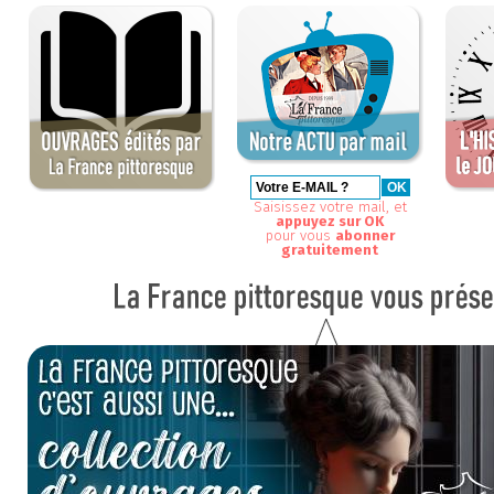
Saisissez votre mail, et
appuyez sur OK
pour vous
abonner
gratuitement