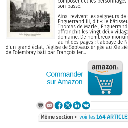
composent et les personnages
son passé.
Ainsi revivent les seigneurs de
Enguerrand III, dit « le bâtisseu
Thomas de Marle ; Enguerrand 
affranchit les vingt-deux villa
domaine. De nombreux monume
au fil des pages : l’abbaye de N
d’un grand éclat, l’église de Septvaux érigée au XIe siè
de Folembray bâti par François Ier...
Commander
sur Amazon
Même section >
voir les
164 ARTICLE