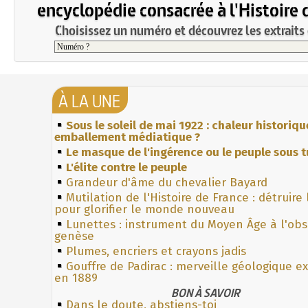
encyclopédie consacrée à l'Histoire 
Choisissez un numéro et découvrez les extraits 
À LA UNE
Sous le soleil de mai 1922 : chaleur historiqu
emballement médiatique ?
Le masque de l'ingérence ou le peuple sous t
L'élite contre le peuple
Grandeur d'âme du chevalier Bayard
Mutilation de l'Histoire de France : détruire
pour glorifier le monde nouveau
Lunettes : instrument du Moyen Âge à l'ob
genèse
Plumes, encriers et crayons jadis
Gouffre de Padirac : merveille géologique e
en 1889
BON À SAVOIR
Dans le doute, abstiens-toi