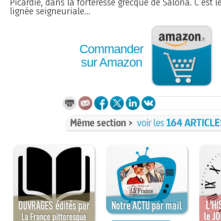
Picardie, dans la forteresse grecque de Salona. C’est 
lignée seigneuriale...
Commander
sur Amazon
Même section >
voir les
164 ARTICLE