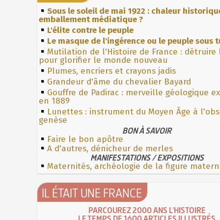
Sous le soleil de mai 1922 : chaleur historiqu
emballement médiatique ?
L'élite contre le peuple
Le masque de l'ingérence ou le peuple sous t
Mutilation de l'Histoire de France : détruire
pour glorifier le monde nouveau
Plumes, encriers et crayons jadis
Grandeur d'âme du chevalier Bayard
Gouffre de Padirac : merveille géologique e
en 1889
Lunettes : instrument du Moyen Âge à l'ob
genèse
BON À SAVOIR
Faire le bon apôtre
A d'autres, dénicheur de merles
MANIFESTATIONS / EXPOSITIONS
Maternités, archéologie de la figure matern
IL ÉTAIT UNE FRANCE
PARCOUREZ 2000 ANS L'HISTOIRE
LE TEMPS DE 1600 ARTICLES ILLUSTRÉS