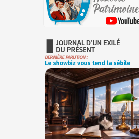
JOURNAL D'UN EXILÉ
DU PRÉSENT
DERNIÈRE PARUTION :
Le showbiz vous tend la sébile