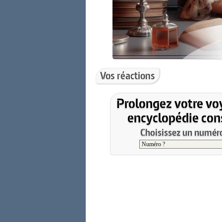
Vos réactions
Prolongez votre vo
encyclopédie cons
Choisissez un numéro 