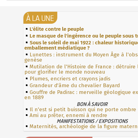
À LA UNE
L'élite contre le peuple
Le masque de l'ingérence ou le peuple sous t
Sous le soleil de mai 1922 : chaleur historiqu
emballement médiatique ?
Lunettes : instrument du Moyen Âge à l'ob
genèse
Mutilation de l'Histoire de France : détruire
pour glorifier le monde nouveau
Plumes, encriers et crayons jadis
Grandeur d'âme du chevalier Bayard
Gouffre de Padirac : merveille géologique e
en 1889
BON À SAVOIR
Il n'est si petit buisson qui ne porte ombre
Ami au prêter, ennemi à rendre
MANIFESTATIONS / EXPOSITIONS
Maternités, archéologie de la figure matern