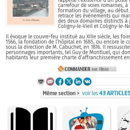
carrefour de voies romaines, à l
formation du village, au début 
retrace les événements qui mar
des deux domaines distincts à p
Coligny-le-Vieil et Coligny-le-N
Il évoque le couvre-feu institué au XIIIe siècle, les foi
1566, la fondation de l’hôpital en 1685, ou encore le co
sous la direction de M. Cabuchet, en 1816. Il ressuscite
personnages importants, tel Guy de Montluel, qui do
habitants leur première charte d’affranchissement en 
Même section >
voir les
43 ARTICLE