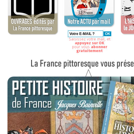
Saisissez votre mail, et
appuyez sur OK
pour vous
abonner
gratuitement