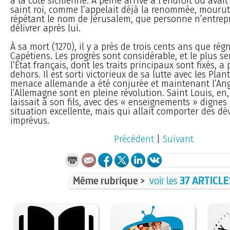
à la côte sicilienne. À peine arrivé à l’endroit où avait
saint roi, comme l’appelait déjà la renommée, mourut
répétant le nom de Jérusalem, que personne n’entrepr
délivrer après lui.
À sa mort (1270), il y a près de trois cents ans que règ
Capétiens. Les progrès sont considérable, et le plus se
l’État français, dont les traits principaux sont fixés, a 
dehors. Il est sorti victorieux de sa lutte avec les Plan
menace allemande a été conjurée et maintenant l’Angl
l’Allemagne sont en pleine révolution. Saint Louis, en
laissait à son fils, avec des « enseignements » dignes 
situation excellente, mais qui allait comporter des 
imprévus.
Précédent
|
Suivant
Même rubrique >
voir les
37 ARTICLE