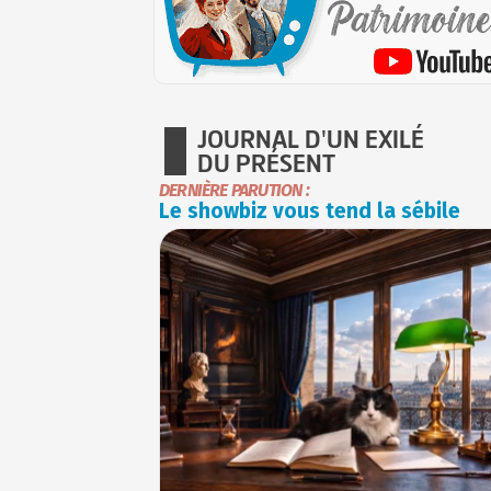
JOURNAL D'UN EXILÉ
DU PRÉSENT
DERNIÈRE PARUTION :
Le showbiz vous tend la sébile