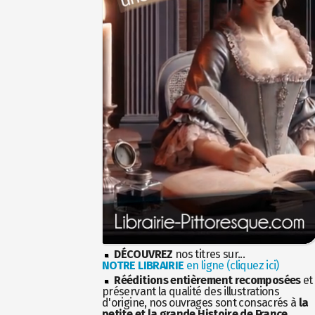
DÉCOUVREZ
nos titres sur...
NOTRE LIBRAIRIE
en ligne (cliquez ici)
Rééditions entièrement recomposées
et
préservant la qualité des illustrations
d'origine, nos ouvrages sont consacrés à
la
petite et la grande Histoire de France