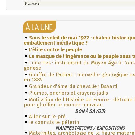
À LA UNE
Sous le soleil de mai 1922 : chaleur historiqu
emballement médiatique ?
L'élite contre le peuple
Le masque de l'ingérence ou le peuple sous t
Lunettes : instrument du Moyen Âge à l'ob
genèse
Gouffre de Padirac : merveille géologique e
en 1889
Grandeur d'âme du chevalier Bayard
Plumes, encriers et crayons jadis
Mutilation de l'Histoire de France : détruire
pour glorifier le monde nouveau
BON À SAVOIR
Aller sur le pré
Je connais le pèlerin
MANIFESTATIONS / EXPOSITIONS
Maternités, archéologie de la figure matern