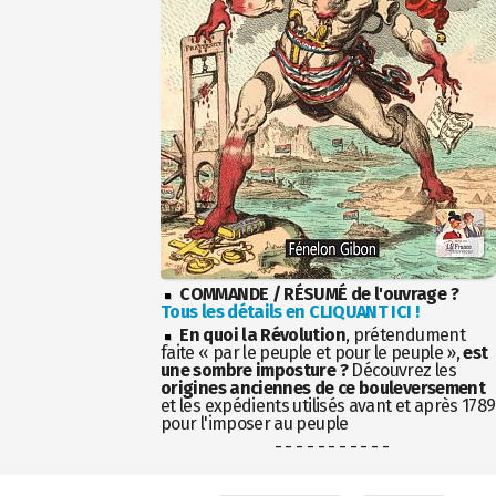
COMMANDE / RÉSUMÉ de l'ouvrage ?
Tous les détails en CLIQUANT ICI !
En quoi la Révolution
, prétendument
faite « par le peuple et pour le peuple »,
est
une sombre imposture ?
Découvrez les
origines anciennes de ce bouleversement
et les expédients utilisés avant et après 1789
pour l'imposer au peuple
- - - - - - - - - - -