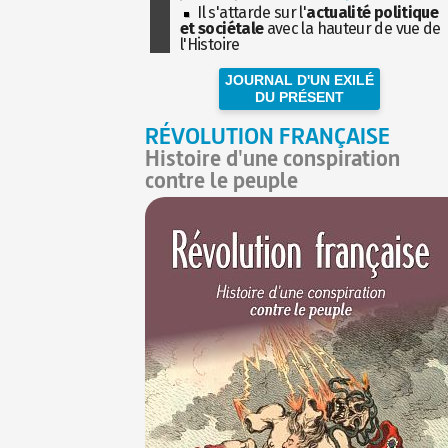
Il s'attarde sur l'
actualité politique
et sociétale
avec la hauteur de vue de
l'Histoire
JOURNAL D'UN EXILÉ
DU PRÉSENT
RÉVOLUTION FRANÇAISE
Histoire d'une conspiration
contre le peuple