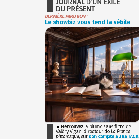
JOURNAL D'UN EXILÉ
DU PRÉSENT
DERNIÈRE PARUTION :
Le showbiz vous tend la sébile
Retrouvez
la plume sans filtre de
Valéry Vigan, directeur de
La France
pittoresque
, sur
son compte SUBSTACK