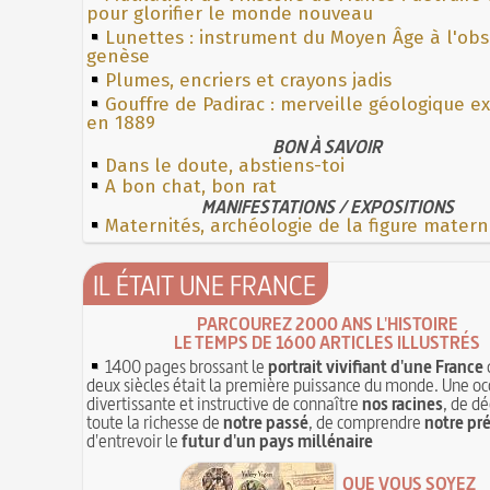
pour glorifier le monde nouveau
Lunettes : instrument du Moyen Âge à l'ob
genèse
Plumes, encriers et crayons jadis
Gouffre de Padirac : merveille géologique e
en 1889
BON À SAVOIR
Dans le doute, abstiens-toi
A bon chat, bon rat
MANIFESTATIONS / EXPOSITIONS
Maternités, archéologie de la figure matern
IL ÉTAIT UNE FRANCE
PARCOUREZ 2000 ANS L'HISTOIRE
LE TEMPS DE 1600 ARTICLES ILLUSTRÉS
1400 pages brossant le
portrait vivifiant d'une France
deux siècles était la première puissance du monde. Une oc
divertissante et instructive de connaître
nos racines
, de dé
toute la richesse de
notre passé
, de comprendre
notre pr
d'entrevoir le
futur d'un pays millénaire
QUE VOUS SOYEZ