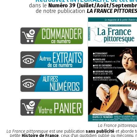
dans le
Numéro 39 (Juillet/Août/Septembr
de notre publication
LA FRANCE PITTORE
La France pittoresq
La France pittoresque
est une publication
sans publicité
et aborde t
petite
Histoire de France
, ceux d'un quotidien oublié ou méconnu,