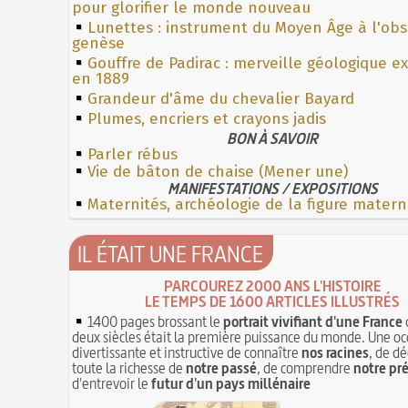
pour glorifier le monde nouveau
Lunettes : instrument du Moyen Âge à l'ob
genèse
Gouffre de Padirac : merveille géologique e
en 1889
Grandeur d'âme du chevalier Bayard
Plumes, encriers et crayons jadis
BON À SAVOIR
Parler rébus
Vie de bâton de chaise (Mener une)
MANIFESTATIONS / EXPOSITIONS
Maternités, archéologie de la figure matern
IL ÉTAIT UNE FRANCE
PARCOUREZ 2000 ANS L'HISTOIRE
LE TEMPS DE 1600 ARTICLES ILLUSTRÉS
1400 pages brossant le
portrait vivifiant d'une France
deux siècles était la première puissance du monde. Une oc
divertissante et instructive de connaître
nos racines
, de dé
toute la richesse de
notre passé
, de comprendre
notre pr
d'entrevoir le
futur d'un pays millénaire