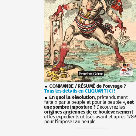
COMMANDE / RÉSUMÉ de l'ouvrage ?
Tous les détails en CLIQUANT ICI !
En quoi la Révolution
, prétendument
faite « par le peuple et pour le peuple »,
est
une sombre imposture ?
Découvrez les
origines anciennes de ce bouleversement
et les expédients utilisés avant et après 1789
pour l'imposer au peuple
- - - - - - - - - - -