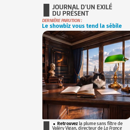
JOURNAL D'UN EXILÉ
DU PRÉSENT
DERNIÈRE PARUTION :
Le showbiz vous tend la sébile
Retrouvez
la plume sans filtre de
Valéry Vigan, directeur de
La France