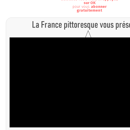
sur OK
pour vous
abonner
gratuitement