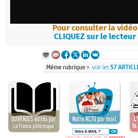
Pour consulter la vidéo
CLIQUEZ sur le lecteur
Même rubrique >
voir les
57 ARTICL
Saisissez votre mail, et
appuyez