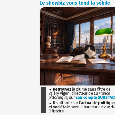
Le showbiz vous tend la sébile
Retrouvez
la plume sans filtre de
Valéry Vigan, directeur de
La France
pittoresque
, sur
son compte SUBSTAC
Il s'attarde sur l'
actualité politique
et sociétale
avec la hauteur de vue d
l'Histoire