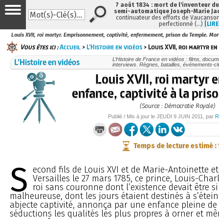
7 août 1834 : mort de l'inventeur du
semi-automatique Joseph-Marie Ja
continuateur des efforts de Vaucanson
perfectionné (…)
[LIRE
Louis XVII, roi martyr. Emprisonnement, captivité, enfermement, prison du Temple. Mort
Vous êtes ici :
Accueil
>
L’Histoire en vidéos
> Louis XVII, roi martyr en 
L’Histoire en vidéos
L’Histoire de France en vidéos : films, docum
interviews. Règnes, batailles, événements-cl
Louis XVII, roi martyr e
enfance, captivité à la pri
(Source : Démocratie Royale)
Publié / Mis à jour le
JEUDI
9 JUIN 2011
, par
R
Temps de lecture estimé :
S
econd fils de Louis XVI et de Marie-Antoinette 
Versailles le 27 mars 1785, ce prince, Louis-Charl
roi sans couronne dont l’existence devait être si
malheureuse, dont les jours étaient destinés à s’étei
abjecte captivité, annonça par une enfance pleine de 
séductions les qualités les plus propres à orner et m