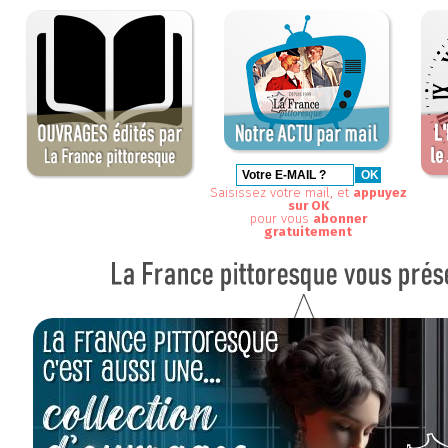
Saisissez votre mail, et
appuyez
sur OK
pour vous
abonner
gratuitement