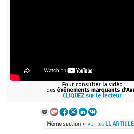
Pour consulter la vidéo
des
événements marquants d'Avr
CLIQUEZ sur le lecteur
Même section >
voir les
11 ARTICL