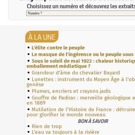
Choisissez un numéro et découvrez les extraits
À LA UNE
L'élite contre le peuple
Le masque de l'ingérence ou le peuple sous 
Sous le soleil de mai 1922 : chaleur histori
emballement médiatique ?
Grandeur d'âme du chevalier Bayard
Lunettes : instrument du Moyen Âge à l'o
genèse
Plumes, encriers et crayons jadis
Gouffre de Padirac : merveille géologique 
en 1889
Mutilation de l'Histoire de France : détruir
pour glorifier le monde nouveau
BON À SAVOIR
Rien de trop
L'eau va toujours à la rivière