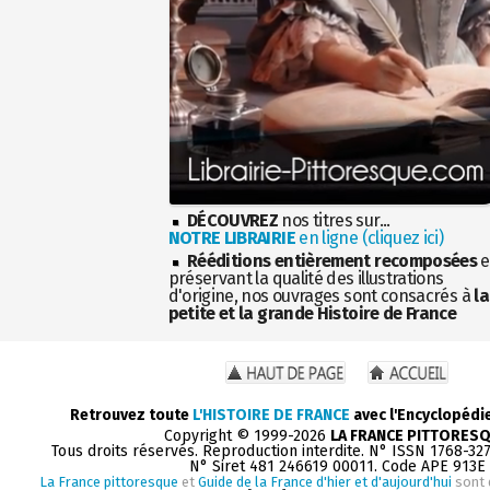
DÉCOUVREZ
nos titres sur...
NOTRE LIBRAIRIE
en ligne (cliquez ici)
Rééditions entièrement recomposées
e
préservant la qualité des illustrations
d'origine, nos ouvrages sont consacrés à
la
petite et la grande Histoire de France
Retrouvez toute
L'HISTOIRE DE FRANCE
avec l'Encyclopédi
Copyright © 1999-2026
LA FRANCE PITTORES
Tous droits réservés. Reproduction interdite. N° ISSN 1768-32
N° Siret 481 246619 00011. Code APE 913E
La France pittoresque
et
Guide de la France d'hier et d'aujourd'hui
sont 