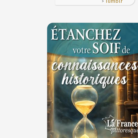
>
Tumblr