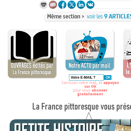
Même section >
voir les
9 ARTICLE
Saisissez votre mail, et
appuyez
sur OK
pour vous
abonner
gratuitement