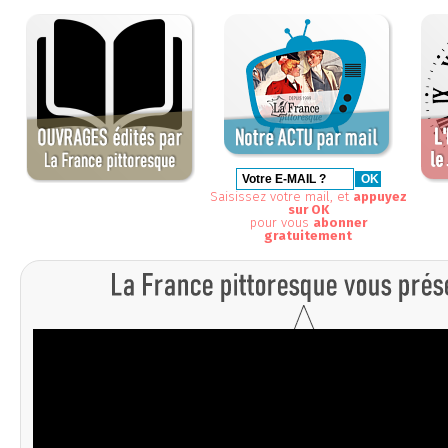
Saisissez votre mail, et
appuyez
sur OK
pour vous
abonner
gratuitement