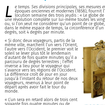
L
e temps. Ses divisions principales, ses mesures e
époques anciennes et modernes
(1858), fournit l
locution semaine des trois jeudis : « Le globe de
une révolution complète sur lui-même toutes les ving
ou, si l’on veut ne considérer qu’un point de ce globe,
dans le même espace de temps, la circonférence d’un 
degrés, soit 4 degrés par minute.
« Si donc deux voyageurs, partis de la
même ville, marchent l’un vers l’Orient,
l’autre vers l’Occident, le premier voit le
soleil se lever plus tôt le lendemain
d’autant de fois quatre minutes qu’il a
parcouru de degrés terrestres ; l’effet
inverse a lieu pour le voyageur qui
s’avance vers les régions de l’Occident.
La différence croît de jour en jour
jusqu’à l’instant du retour de nos deux
voyageurs, revenus à leur point de
départ après avoir fait le tour du
monde.
« L’un sera en retard alors de trois cent
soixante fois quatre minutes ou de