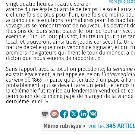
Abrégé d’astr
vingt-quatre heures ; l’autre sera en
avance d’une égale quantité de temps. Le soleil aura 
ciel une fois de plus pour l’un, une fois de moins pour 
accompli de révolutions journalières pour les habitan
voyageurs se rencontreront de nouveau. Ils devront do
illusions de leurs sens, placer le jour de leur arrivée, 
exemple, l’un un jour plus tôt, l’autre un jour plus ta
local, et trouveront ainsi trois jeudis consécutifs. Une
nature de celle que nous venons de signaler, et qui f
premiers navigateurs qui firent le tour du monde, a 
dicton que nous venons de rapporter. »
Sans rapport avec la locution précédente, la
semaine 
existait également, ainsi appelée, selon
L’intermédiair
curieux
de 1869, « parce qu’à l’entrée d’un pape à Paris
probablement, qui se devait faire un jeudi, le temps 
la cérémonie fut remise au lendemain vendredi et, ce 
permission de ce même pape de manger de la viande, 
deuxième jeudi. »
Même rubrique >
voir les
345 ARTIC