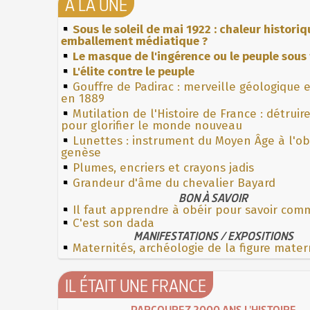
À LA UNE
Sous le soleil de mai 1922 : chaleur histori
emballement médiatique ?
Le masque de l'ingérence ou le peuple sous 
L'élite contre le peuple
Gouffre de Padirac : merveille géologique 
en 1889
Mutilation de l'Histoire de France : détruir
pour glorifier le monde nouveau
Lunettes : instrument du Moyen Âge à l'o
genèse
Plumes, encriers et crayons jadis
Grandeur d'âme du chevalier Bayard
BON À SAVOIR
Il faut apprendre à obéir pour savoir co
C'est son dada
MANIFESTATIONS / EXPOSITIONS
Maternités, archéologie de la figure mater
IL ÉTAIT UNE FRANCE
PARCOUREZ 2000 ANS L'HISTOIRE