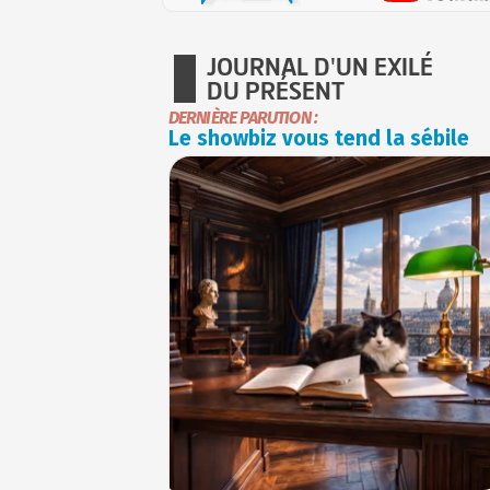
JOURNAL D'UN EXILÉ
DU PRÉSENT
DERNIÈRE PARUTION :
Le showbiz vous tend la sébile