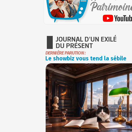
JOURNAL D'UN EXILÉ
DU PRÉSENT
DERNIÈRE PARUTION :
Le showbiz vous tend la sébile