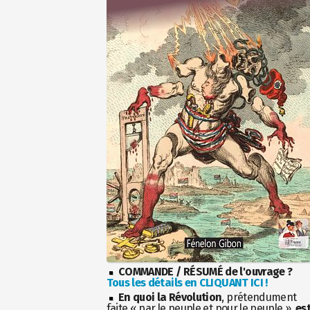
COMMANDE / RÉSUMÉ de l'ouvrage ?
Tous les détails en CLIQUANT ICI !
En quoi la Révolution
, prétendument
faite « par le peuple et pour le peuple »,
es