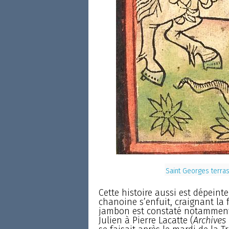
Saint Georges terra
Cette histoire aussi est dépeinte 
chanoine s’enfuit, craignant la 
jambon est constaté notamment e
Julien à Pierre Lacatte (
Archives