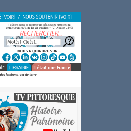
E
/ NOUS SOUTENIR
[VOIR]
[VOIR]
« Hâtons-nous de raconter les délicieuses histoires du
peuple avant qu'il ne les ait oubliées »
(C. Nodier, 1840)
NOUS REJOINDRE SUR...
ir
LIBRAIRIE
Il était une France
des jambons, ver de terre