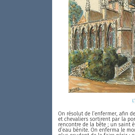
L
On résolut de l’enfermer, afin d
et chevaliers sortirent par la po
rencontre de la bête ; un saint 
d’eau bénite. On enferma le mo