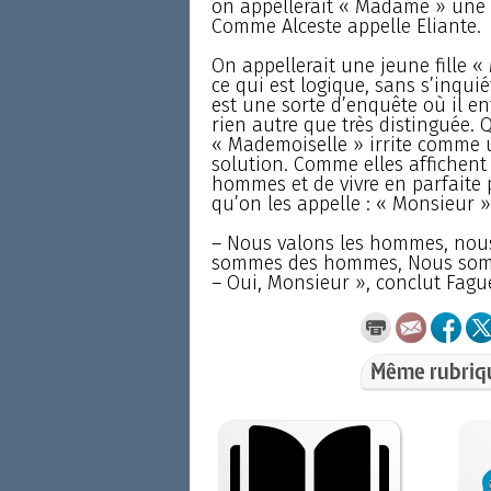
on appellerait « Madame » une j
Comme Alceste appelle Eliante.
On appellerait une jeune fille « 
ce qui est logique, sans s’inquiéte
est une sorte d’enquête où il ent
rien autre que très distinguée.
« Mademoiselle » irrite comme u
solution. Comme elles affichent 
hommes et de vivre en parfaite 
qu’on les appelle : « Monsieur »
– Nous valons les hommes, nou
sommes des hommes, Nous som
– Oui, Monsieur », conclut Fague
Même rubriq