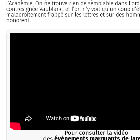
l’Académie. On ne trouve rien de semblable dans l’o
contresignée Vaublanc, et l’on n’y voit qu’un coup d’ét
maladroitement frappé sur les lettres et sur des hom
honorent.
Pour consulter la vidéo
des
événements marquants de Jan