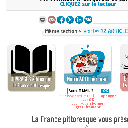
CLIQUEZ sur le lecteur
Même section >
voir les
12 ARTICL
Saisissez votre mail, et
appuyez
sur OK
pour vous
abonner
gratuitement