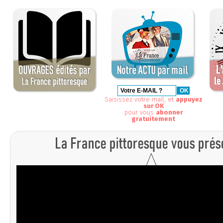
Saisissez votre mail, et
appuyez
sur OK
pour vous
abonner
gratuitement