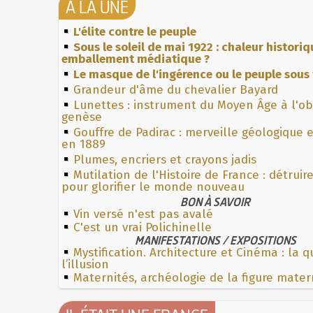
À LA UNE
L'élite contre le peuple
Sous le soleil de mai 1922 : chaleur histori
emballement médiatique ?
Le masque de l'ingérence ou le peuple sous 
Grandeur d'âme du chevalier Bayard
Lunettes : instrument du Moyen Âge à l'o
genèse
Gouffre de Padirac : merveille géologique 
en 1889
Plumes, encriers et crayons jadis
Mutilation de l'Histoire de France : détruir
pour glorifier le monde nouveau
BON À SAVOIR
Vin versé n'est pas avalé
C'est un vrai Polichinelle
MANIFESTATIONS / EXPOSITIONS
Mystification. Architecture et Cinéma : la 
l’illusion
Maternités, archéologie de la figure mater