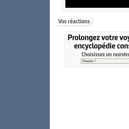
Vos réactions
Prolongez votre vo
encyclopédie cons
Choisissez un numéro 