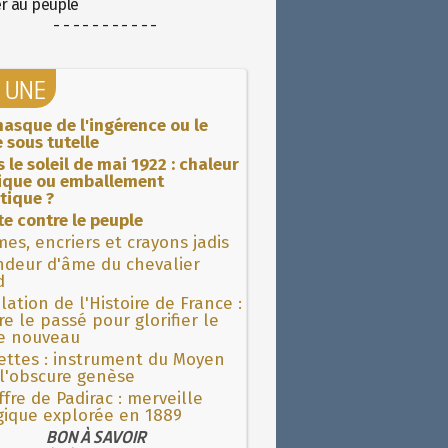
er au peuple
- - - - - - - - - - -
A UNE
asque de l'ingérence ou le
 sous tutelle
 le soleil de mai 1922 : chaleur
rique ou emballement
tique ?
ite contre le peuple
es, encriers et crayons jadis
ndeur d'âme du chevalier
d
lation de l'Histoire de France :
re le passé pour glorifier le
 nouveau
ettes : instrument du Moyen
l'obscure genèse
fre de Padirac : merveille
gique explorée en 1889
BON À SAVOIR