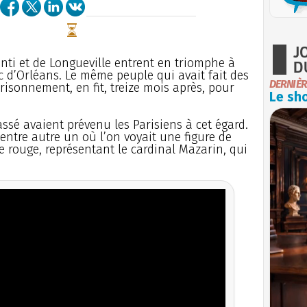
J
nti et de Longueville entrent en triomphe à
D
 d’Orléans. Le même peuple qui avait fait des
DERNIÈR
risonnement, en fit, treize mois après, pour
Le sho
assé avaient prévenu les Parisiens à cet égard.
 entre autre un où l’on voyait une figure de
pe rouge, représentant le cardinal Mazarin, qui