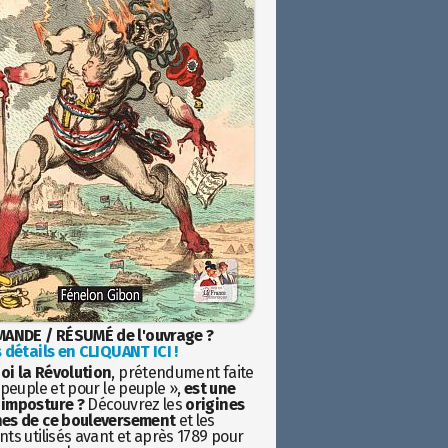
ANDE / RÉSUMÉ de l'ouvrage ?
 détails en CLIQUANT ICI !
oi la Révolution
, prétendument faite
 peuple et pour le peuple »,
est une
imposture ?
Découvrez les
origines
es de ce bouleversement
et les
ts utilisés avant et après 1789 pour