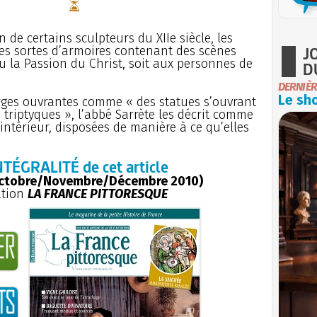
 de certains sculpteurs du XIIe siècle, les
J
es sortes d’armoires contenant des scènes
 ou la Passion du Christ, soit aux personnes de
D
DERNIÈR
Le sho
ierges ouvrantes comme « des statues s’ouvrant
triptyques », l’abbé Sarrète les décrit comme
intérieur, disposées de manière à ce qu’elles
NTÉGRALITÉ de cet article
ctobre/Novembre/Décembre 2010)
ation
LA FRANCE PITTORESQUE