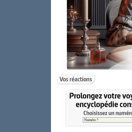
Vos réactions
Prolongez votre vo
encyclopédie cons
Choisissez un numéro 