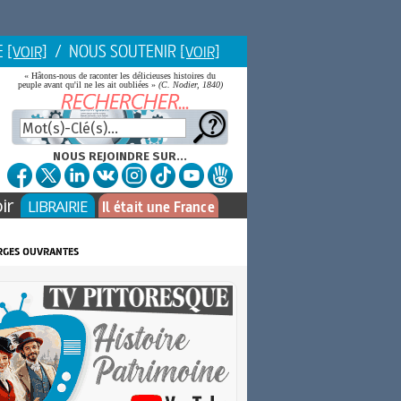
E
/ NOUS SOUTENIR
[VOIR]
[VOIR]
« Hâtons-nous de raconter les délicieuses histoires du
peuple avant qu'il ne les ait oubliées »
(C. Nodier, 1840)
NOUS REJOINDRE SUR...
ir
LIBRAIRIE
Il était une France
erges ouvrantes