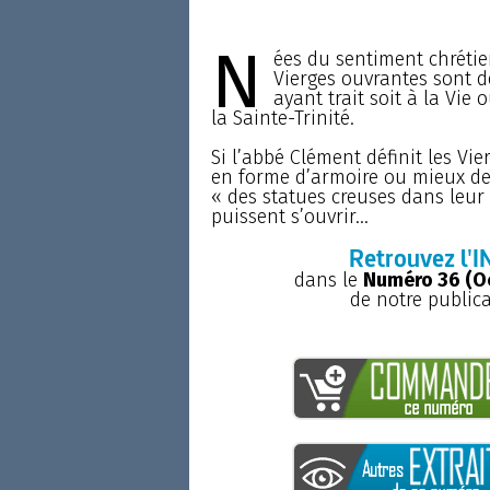
N
ées du sentiment chrétien
Vierges ouvrantes sont d
ayant trait soit à la Vie
la Sainte-Trinité.
Si l’abbé Clément définit les V
en forme d’armoire ou mieux de 
« des statues creuses dans leur 
puissent s’ouvrir...
Retrouvez l'I
dans le
Numéro 36 (O
de notre public