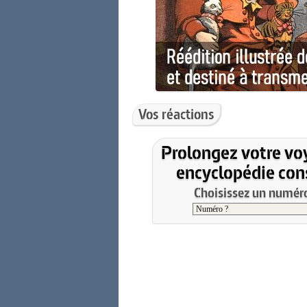
Vos réactions
Prolongez votre vo
encyclopédie cons
Choisissez un numéro 