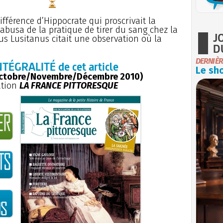
différence d’Hippocrate qui proscrivait la
abusa de la pratique de tirer du sang chez la
J
s Lusitanus citait une observation où la
D
DERNIÈR
NTÉGRALITÉ de cet article
Le sho
ctobre/Novembre/Décembre 2010)
ation
LA FRANCE PITTORESQUE