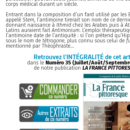
corps médical durant un siècle.
Entrant dans la composition d’un fard utilisé par les 
appelé
Stem
, l’antimoine tirerait son nom de ce derni
donnant naissance à
Ithmid
chez les Arabes puis à
A
Latins auraient fait
Antimonium
. L’emploi thérapeuti
l’antimoine date de l’antiquité : si l’on prétend qu’Hip
sous le nom de
tétragone
, plus connu sous celui de
f
mentionné par Théophraste...
Retrouvez l'INTÉGRALITÉ de cet art
dans le
Numéro 35 (Juillet/Août/Septembr
de notre publication
LA FRANCE PITTORE