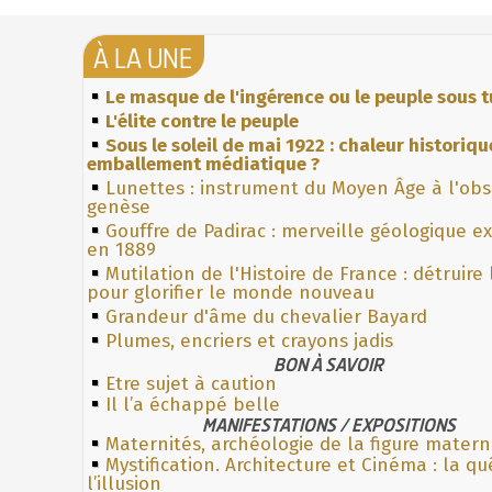
À LA UNE
Le masque de l'ingérence ou le peuple sous t
L'élite contre le peuple
Sous le soleil de mai 1922 : chaleur historiqu
emballement médiatique ?
Lunettes : instrument du Moyen Âge à l'ob
genèse
Gouffre de Padirac : merveille géologique e
en 1889
Mutilation de l'Histoire de France : détruire
pour glorifier le monde nouveau
Grandeur d'âme du chevalier Bayard
Plumes, encriers et crayons jadis
BON À SAVOIR
Etre sujet à caution
Il l’a échappé belle
MANIFESTATIONS / EXPOSITIONS
Maternités, archéologie de la figure matern
Mystification. Architecture et Cinéma : la q
l’illusion