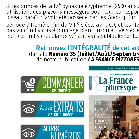
e
Si les princes de la IV
dynastie égyptienne (2500 ans av
utilisaient des pigeons messagers pour leur correspo
oiseau paraît n’avoir été possédé par les Grecs qu’un
e
période d’Homère (fin du VIII
siècle av. J.-C.), et les 
pas vu d’individus à plumage blanc jusqu’au Ve siècl
ère ; ces individus blancs venant vraisemblablement...
Retrouvez l'INTÉGRALITÉ de cet art
dans le
Numéro 35 (Juillet/Août/Septembr
de notre publication
LA FRANCE PITTORE