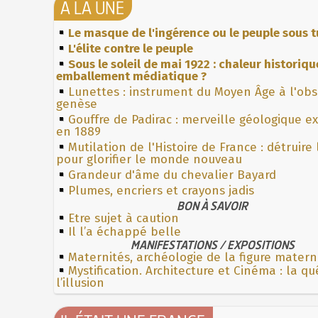
À LA UNE
Le masque de l'ingérence ou le peuple sous t
L'élite contre le peuple
Sous le soleil de mai 1922 : chaleur historiqu
emballement médiatique ?
Lunettes : instrument du Moyen Âge à l'ob
genèse
Gouffre de Padirac : merveille géologique e
en 1889
Mutilation de l'Histoire de France : détruire
pour glorifier le monde nouveau
Grandeur d'âme du chevalier Bayard
Plumes, encriers et crayons jadis
BON À SAVOIR
Etre sujet à caution
Il l’a échappé belle
MANIFESTATIONS / EXPOSITIONS
Maternités, archéologie de la figure matern
Mystification. Architecture et Cinéma : la q
l’illusion