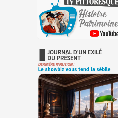
JOURNAL D'UN EXILÉ
DU PRÉSENT
DERNIÈRE PARUTION :
Le showbiz vous tend la sébile