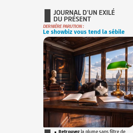
JOURNAL D'UN EXILÉ
DU PRÉSENT
DERNIÈRE PARUTION :
Le showbiz vous tend la sébile
Retrouvez
la plume sans filtre de