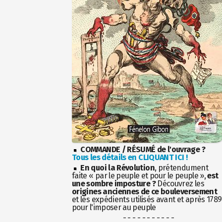
COMMANDE / RÉSUMÉ de l'ouvrage ?
Tous les détails en CLIQUANT ICI !
En quoi la Révolution
, prétendument
faite « par le peuple et pour le peuple »,
est
une sombre imposture ?
Découvrez les
origines anciennes de ce bouleversement
et les expédients utilisés avant et après 1789
pour l'imposer au peuple
- - - - - - - - - - -