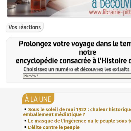
Vos réactions
Prolongez votre voyage dans le te
notre
encyclopédie consacrée à l'Histoire 
Choisissez un numéro et découvrez les extraits 
À LA UNE
Sous le soleil de mai 1922 : chaleur historiqu
emballement médiatique ?
Le masque de l'ingérence ou le peuple sous t
L'élite contre le peuple