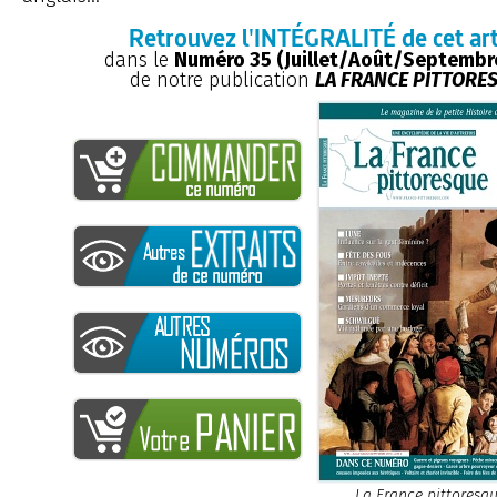
Retrouvez l'INTÉGRALITÉ de cet art
dans le
Numéro 35 (Juillet/Août/Septembr
de notre publication
LA FRANCE PITTORE
La France pittoresq