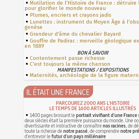
Mutilation de l'Histoire de France : détruire
pour glorifier le monde nouveau
Plumes, encriers et crayons jadis
Lunettes : instrument du Moyen Âge à l'ob
genèse
Grandeur d'âme du chevalier Bayard
Gouffre de Padirac : merveille géologique e
en 1889
BON À SAVOIR
Contentement passe richesse
C'est toujours la même chanson
MANIFESTATIONS / EXPOSITIONS
Maternités, archéologie de la figure matern
IL ÉTAIT UNE FRANCE
PARCOUREZ 2000 ANS L'HISTOIRE
LE TEMPS DE 1600 ARTICLES ILLUSTRÉS
1400 pages brossant le
portrait vivifiant d'une France
deux siècles était la première puissance du monde. Une oc
divertissante et instructive de connaître
nos racines
, de dé
toute la richesse de
notre passé
, de comprendre
notre pr
d'entrevoir le
futur d'un pays millénaire