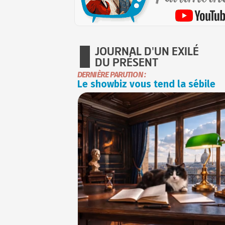
JOURNAL D'UN EXILÉ
DU PRÉSENT
DERNIÈRE PARUTION :
Le showbiz vous tend la sébile