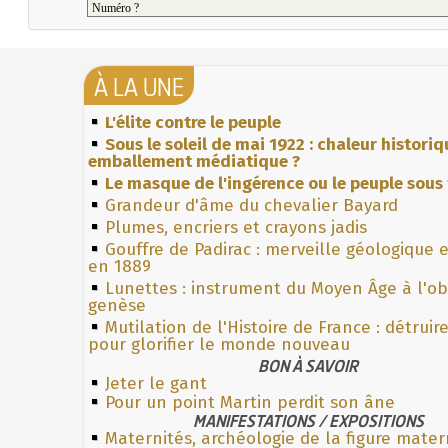
À LA UNE
L'élite contre le peuple
Sous le soleil de mai 1922 : chaleur histori
emballement médiatique ?
Le masque de l'ingérence ou le peuple sous 
Grandeur d'âme du chevalier Bayard
Plumes, encriers et crayons jadis
Gouffre de Padirac : merveille géologique 
en 1889
Lunettes : instrument du Moyen Âge à l'o
genèse
Mutilation de l'Histoire de France : détruir
pour glorifier le monde nouveau
BON À SAVOIR
Jeter le gant
Pour un point Martin perdit son âne
MANIFESTATIONS / EXPOSITIONS
Maternités, archéologie de la figure mater