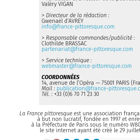
Valéry VIGAN
>
Directeur de la rédaction :
Gwenaël d’AVREY
info@france-pittoresque.com
>
Responsable commandes/publicité :
Clothilde BRASSAC
partenariat@france-pittoresque.com
>
Service technique :
webmaster@france-pittoresque.com
COORDONNÉES
14, avenue de l’Opéra — 75001 PARIS (Fr
Mail :
publication@france-pittoresque
Tél. :
+33 (0)6 70 71 23 30
La France pittoresque
est une association françai
à but non lucratif, fondée en 1997 et enre
à la Préfecture de Paris sous le numéro W8
le site internet ayant été créé le 29 juille