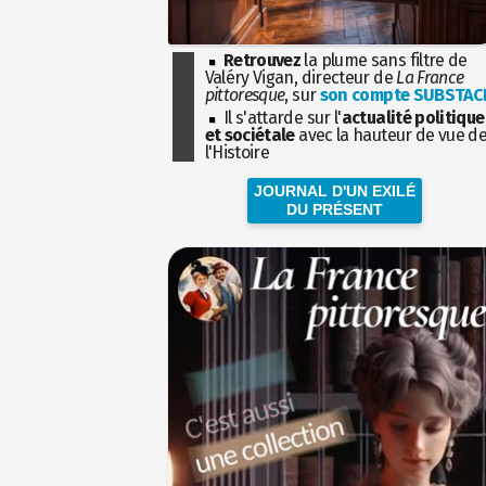
Retrouvez
la plume sans filtre de
Valéry Vigan, directeur de
La France
pittoresque
, sur
son compte SUBSTAC
Il s'attarde sur l'
actualité politique
et sociétale
avec la hauteur de vue d
l'Histoire
JOURNAL D'UN EXILÉ
DU PRÉSENT