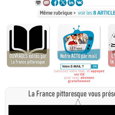
Même rubrique >
voir les
8 ARTICL
Saisissez votre mail, et
appuyez
sur OK
pour vous
abonner
gratuitement