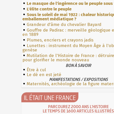
Le masque de l'ingérence ou le peuple sous 
L'élite contre le peuple
Sous le soleil de mai 1922 : chaleur histori
emballement médiatique ?
Grandeur d'âme du chevalier Bayard
Gouffre de Padirac : merveille géologique 
en 1889
Plumes, encriers et crayons jadis
Lunettes : instrument du Moyen Âge à l'o
genèse
Mutilation de l'Histoire de France : détruir
pour glorifier le monde nouveau
BON À SAVOIR
Être à cul
Le dé en est jeté
MANIFESTATIONS / EXPOSITIONS
Maternités, archéologie de la figure mater
IL ÉTAIT UNE FRANCE
PARCOUREZ 2000 ANS L'HISTOIRE
LE TEMPS DE 1600 ARTICLES ILLUSTRÉS