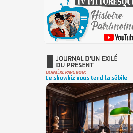
JOURNAL D'UN EXILÉ
DU PRÉSENT
DERNIÈRE PARUTION :
Le showbiz vous tend la sébile