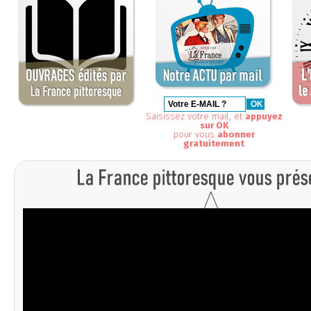
Saisissez votre mail, et
appuyez
sur OK
pour vous
abonner
gratuitement