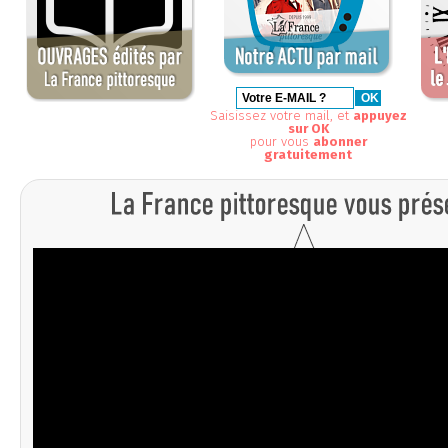
Saisissez votre mail, et
appuyez
sur OK
pour vous
abonner
gratuitement