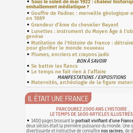
Sous le soleil de mai 1922 : chaleur histori
emballement médiatique ?
Gouffre de Padirac : merveille géologique 
en 1889
Grandeur d'âme du chevalier Bayard
Lunettes : instrument du Moyen Âge à l'o
genèse
Mutilation de l'Histoire de France : détruir
pour glorifier le monde nouveau
Plumes, encriers et crayons jadis
BON À SAVOIR
Se battre les flancs
Le temps ne fait rien à l'affaire
MANIFESTATIONS / EXPOSITIONS
Maternités, archéologie de la figure mater
IL ÉTAIT UNE FRANCE
PARCOUREZ 2000 ANS L'HISTOIRE
LE TEMPS DE 1600 ARTICLES ILLUSTRÉS
1400 pages brossant le
portrait vivifiant d'une Franc
deux siècles était la première puissance du monde. Une 
divertissante et instructive de connaître
nos racines
, de 