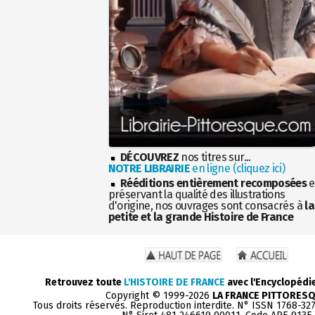
DÉCOUVREZ
nos titres sur...
NOTRE LIBRAIRIE
en ligne (cliquez ici)
Rééditions entièrement recomposées
e
préservant la qualité des illustrations
d'origine, nos ouvrages sont consacrés à
la
petite et la grande Histoire de France
Retrouvez toute
L'HISTOIRE DE FRANCE
avec l'Encyclopédi
Copyright © 1999-2026
LA FRANCE PITTORES
Tous droits réservés. Reproduction interdite. N° ISSN 1768-32