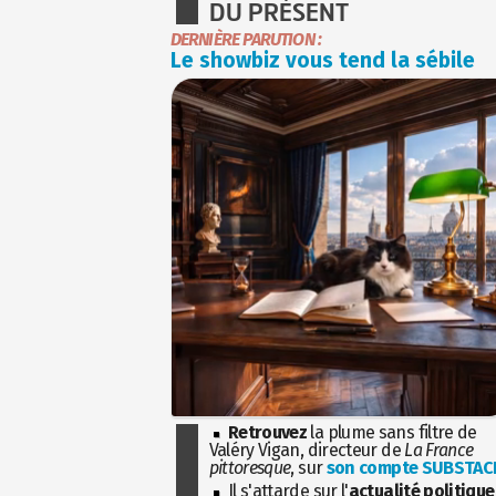
DU PRÉSENT
DERNIÈRE PARUTION :
Le showbiz vous tend la sébile
Retrouvez
la plume sans filtre de
Valéry Vigan, directeur de
La France
pittoresque
, sur
son compte SUBSTAC
Il s'attarde sur l'
actualité politique