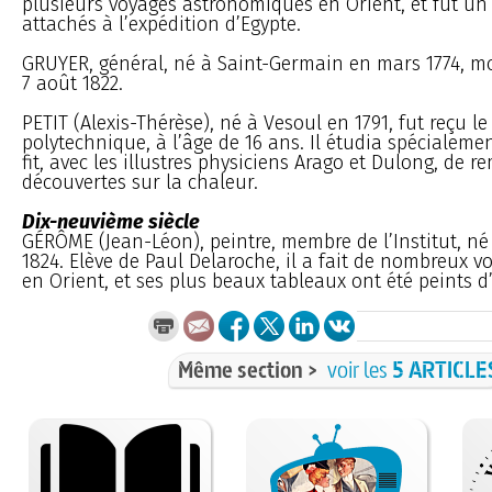
plusieurs voyages astronomiques en Orient, et fut u
attachés à l’expédition d’Egypte.
GRUYER, général, né à Saint-Germain en mars 1774, mo
7 août 1822.
PETIT (Alexis-Thérèse), né à Vesoul en 1791, fut reçu le
polytechnique, à l’âge de 16 ans. Il étudia spécialeme
fit, avec les illustres physiciens Arago et Dulong, de 
découvertes sur la chaleur.
Dix-neuvième siècle
GÉRÔME (Jean-Léon), peintre, membre de l’Institut, né
1824. Elève de Paul Delaroche, il a fait de nombreux vo
en Orient, et ses plus beaux tableaux ont été peints d
Même section >
voir les
5 ARTICLE