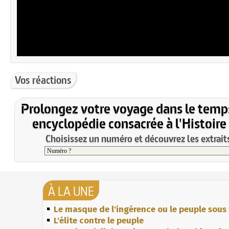
Vos réactions
Prolongez votre voyage dans le temp
encyclopédie consacrée à l'Histoire
Choisissez un numéro et découvrez les extraits
À LA UNE
Le masque de l'ingérence ou le peuple sous 
L'élite contre le peuple