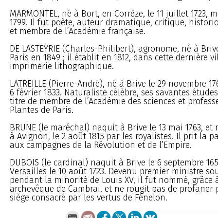
MARMONTEL, né à Bort, en Corrèze, le 11 juillet 1723, 
1799. Il fut poète, auteur dramatique, critique, histor
et membre de l’Académie française.
DE LASTEYRIE (Charles-Philibert), agronome, né à Briv
Paris en 1849 ; il établit en 1812, dans cette dernière vi
imprimerie lithographique.
LATREILLE (Pierre-André), né à Brive le 29 novembre 176
6 février 1833. Naturaliste célèbre, ses savantes études
titre de membre de l’Académie des sciences et profess
Plantes de Paris.
BRUNE (le maréchal) naquit à Brive le 13 mai 1763, et
à Avignon, le 2 août 1815 par les royalistes. Il prit la p
aux campagnes de la Révolution et de l’Empire.
DUBOIS (le cardinal) naquit à Brive le 6 septembre 16
Versailles le 10 août 1723. Devenu premier ministre so
pendant la minorité de Louis XV, il fut nommé, grâce à
archevêque de Cambrai, et ne rougit pas de profaner 
siège consacré par les vertus de Fénelon.