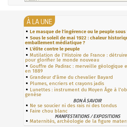
À LA UNE
Le masque de l'ingérence ou le peuple sous 
Sous le soleil de mai 1922 : chaleur histori
emballement médiatique ?
L'élite contre le peuple
Mutilation de l'Histoire de France : détruir
pour glorifier le monde nouveau
Gouffre de Padirac : merveille géologique 
en 1889
Grandeur d'âme du chevalier Bayard
Plumes, encriers et crayons jadis
Lunettes : instrument du Moyen Âge à l'o
genèse
BON À SAVOIR
Ne se soucier ni des rais ni des tondus
Faire chou blanc
MANIFESTATIONS / EXPOSITIONS
Maternités, archéologie de la figure mater