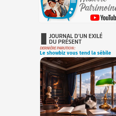
JOURNAL D'UN EXILÉ
DU PRÉSENT
DERNIÈRE PARUTION :
Le showbiz vous tend la sébile