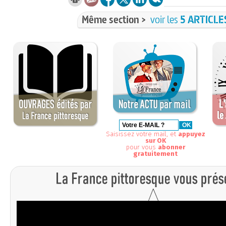
Même section >
voir les
5 ARTICLE
Saisissez votre mail, et
appuyez
sur OK
pour vous
abonner
gratuitement