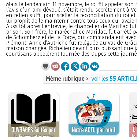
Mais le lendemain 11 novembre, le roi fit appeler son m
l’avis d’un ami dévoué, s’était rendu secrètement à Ve
entretien suffit pour sceller la réconciliation du roi et
lui promit de le maintenir contre tous ceux qui avaien
Aussitôt après l’entrevue, le chancelier de Marillac fu
prison. Son frère, le maréchal de Marillac, fut arrêté
de Schomberg et de La Force, qui commandaient avec 
Piémont. Anne d’Autriche fut reléguée au Val-de-Grâce
maison changée. Richelieu devint plus puissant que j
courtisans appelèrent Journée des Dupes cette journé
Même rubrique >
voir les
55 ARTICL