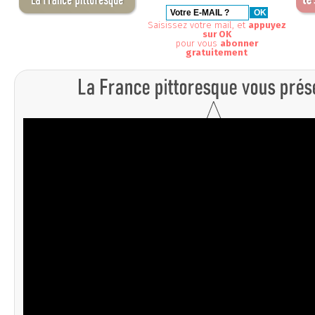
Saisissez votre mail, et
appuyez
sur OK
pour vous
abonner
gratuitement