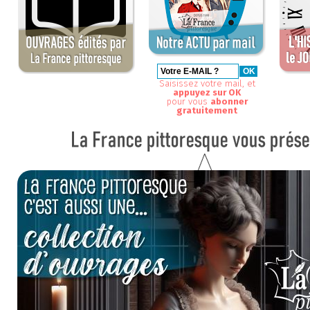
Saisissez votre mail, et
appuyez sur OK
pour vous
abonner
gratuitement