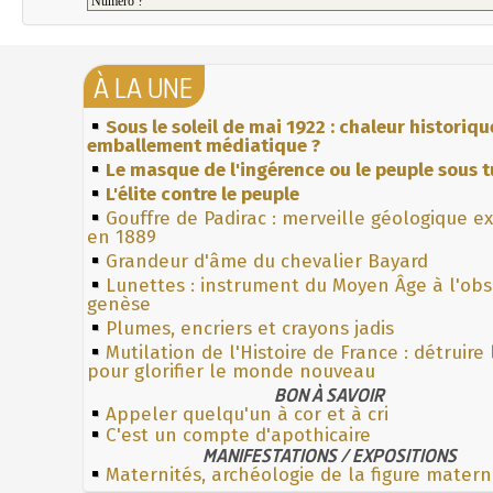
À LA UNE
Sous le soleil de mai 1922 : chaleur historiqu
emballement médiatique ?
Le masque de l'ingérence ou le peuple sous t
L'élite contre le peuple
Gouffre de Padirac : merveille géologique e
en 1889
Grandeur d'âme du chevalier Bayard
Lunettes : instrument du Moyen Âge à l'ob
genèse
Plumes, encriers et crayons jadis
Mutilation de l'Histoire de France : détruire
pour glorifier le monde nouveau
BON À SAVOIR
Appeler quelqu'un à cor et à cri
C'est un compte d'apothicaire
MANIFESTATIONS / EXPOSITIONS
Maternités, archéologie de la figure matern