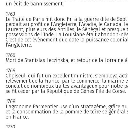
un édit de bannissement.
1763
Le Traité de Paris mit donc fin à la guerre dite de Sept
perdait au profit de l’Angleterre, l’Acadie, le Canada, l
Laurent, plusieurs des Antilles, le Sénégal et presque 
possessions de l’Inde. La Louisiane était abandon-née
C’est de cet événement que date la puissance colonia
l’Angleterre.
1766
Mort de Stanislas Leczinska, et retour de la Lorraine à
1768
Choiseul, qui fut un excellent ministre, s’employa ac
relèvement de la France, par le commerce, la marine et 
conclut de nombreux traités avantageux pour notre pay
se fit céder par la République de Gênes l’île de Corse.
1769
L’agronome Parmentier use d’un stratagème, grâce auq
et la consommation de la pomme de terre se générali
en France.
1770