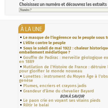
Choisissez un numéro et découvrez les extraits 
À LA UNE
Le masque de l'ingérence ou le peuple sous t
L'élite contre le peuple
Sous le soleil de mai 1922 : chaleur historiqu
emballement médiatique ?
Gouffre de Padirac : merveille géologique e
en 1889
Mutilation de l'Histoire de France : détruire
pour glorifier le monde nouveau
Lunettes : instrument du Moyen Âge à l'ob
genèse
Plumes, encriers et crayons jadis
Grandeur d'âme du chevalier Bayard
BON À SAVOIR
Le paon crie en voyant ses vilains pieds
Rôtir le balai