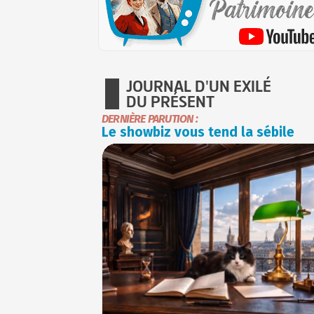
JOURNAL D'UN EXILÉ
DU PRÉSENT
DERNIÈRE PARUTION :
Le showbiz vous tend la sébile