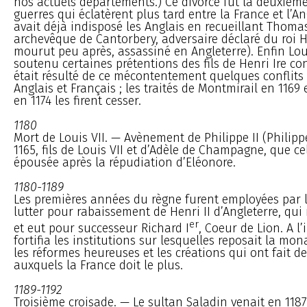
nos actuels départements.) Ce divorce fut la deuxièm
guerres qui éclatèrent plus tard entre la France et l’An
avait déjà indisposé les Anglais en recueillant Thoma
archevêque de Cantorbery, adversaire déclaré du roi He
mourut peu après, assassiné en Angleterre). Enfin Loui
soutenu certaines prétentions des fils de Henri Ire cont
était résulté de ce mécontentement quelques conflits
Anglais et Français ; les traités de Montmirail en 1169
en 1174 les firent cesser.
1180
Mort de Louis VII. — Avènement de Philippe II (Philip
1165, fils de Louis VII et d’Adèle de Champagne, que cel
épousée après la répudiation d’Eléonore.
1180-1189
Les premières années du règne furent employées par l
lutter pour rabaissement de Henri II d’Angleterre, qu
er
et eut pour successeur Richard I
, Coeur de Lion. A l’i
fortifia les institutions sur lesquelles reposait la mo
les réformes heureuses et les créations qui ont fait de
auxquels la France doit le plus.
1189-1192
Troisième croisade. — Le sultan Saladin venait en 118