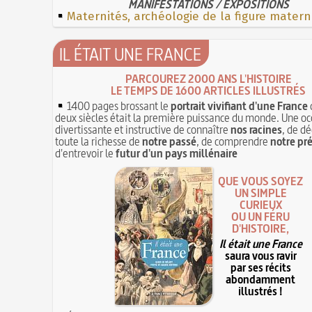
MANIFESTATIONS / EXPOSITIONS
Maternités, archéologie de la figure matern
IL ÉTAIT UNE FRANCE
PARCOUREZ 2000 ANS L'HISTOIRE
LE TEMPS DE 1600 ARTICLES ILLUSTRÉS
1400 pages brossant le
portrait vivifiant d'une France
deux siècles était la première puissance du monde. Une oc
divertissante et instructive de connaître
nos racines
, de dé
toute la richesse de
notre passé
, de comprendre
notre pr
d'entrevoir le
futur d'un pays millénaire
QUE VOUS SOYEZ
UN SIMPLE
CURIEUX
OU UN FÉRU
D'HISTOIRE,
Il était une France
saura vous ravir
par ses récits
abondamment
illustrés !