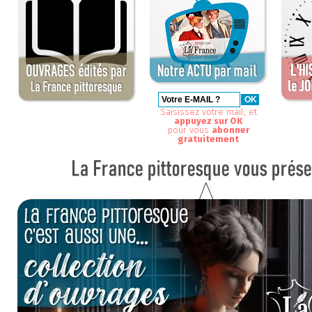
Saisissez votre mail, et
appuyez sur OK
pour vous
abonner
gratuitement