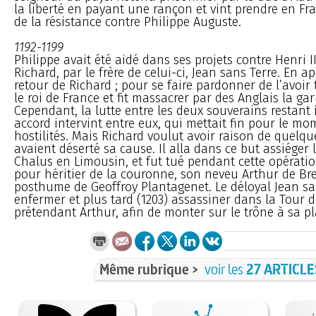
la liberté en payant une rançon et vint prendre en Fra
de la résistance contre Philippe Auguste.
1192-1199
Philippe avait été aidé dans ses projets contre Henri II
Richard, par le frère de celui-ci, Jean sans Terre. En a
retour de Richard ; pour se faire pardonner de l’avoir t
le roi de France et fit massacrer par des Anglais la ga
Cependant, la lutte entre les deux souverains restant 
accord intervint entre eux, qui mettait fin pour le m
hostilités. Mais Richard voulut avoir raison de quelq
avaient déserté sa cause. Il alla dans ce but assiéger
Chalus en Limousin, et fut tué pendant cette opération
pour héritier de la couronne, son neveu Arthur de Bret
posthume de Geoffroy Plantagenet. Le déloyal Jean san
enfermer et plus tard (1203) assassiner dans la Tour 
prétendant Arthur, afin de monter sur le trône à sa pl
Même rubrique >
voir les
27 ARTICLE