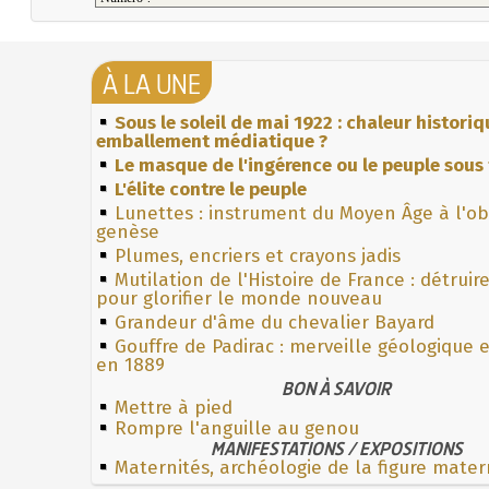
À LA UNE
Sous le soleil de mai 1922 : chaleur histori
emballement médiatique ?
Le masque de l'ingérence ou le peuple sous 
L'élite contre le peuple
Lunettes : instrument du Moyen Âge à l'o
genèse
Plumes, encriers et crayons jadis
Mutilation de l'Histoire de France : détruir
pour glorifier le monde nouveau
Grandeur d'âme du chevalier Bayard
Gouffre de Padirac : merveille géologique 
en 1889
BON À SAVOIR
Mettre à pied
Rompre l'anguille au genou
MANIFESTATIONS / EXPOSITIONS
Maternités, archéologie de la figure mater