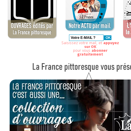
Saisissez votre mail, et
appuyez
sur OK
pour vous
abonner
gratuitement