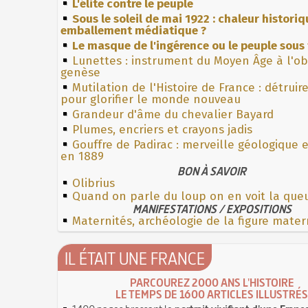
L'élite contre le peuple
Sous le soleil de mai 1922 : chaleur histori
emballement médiatique ?
Le masque de l'ingérence ou le peuple sous 
Lunettes : instrument du Moyen Âge à l'o
genèse
Mutilation de l'Histoire de France : détruir
pour glorifier le monde nouveau
Grandeur d'âme du chevalier Bayard
Plumes, encriers et crayons jadis
Gouffre de Padirac : merveille géologique 
en 1889
BON À SAVOIR
Olibrius
Quand on parle du loup on en voit la que
MANIFESTATIONS / EXPOSITIONS
Maternités, archéologie de la figure mater
IL ÉTAIT UNE FRANCE
PARCOUREZ 2000 ANS L'HISTOIRE
LE TEMPS DE 1600 ARTICLES ILLUSTRÉS