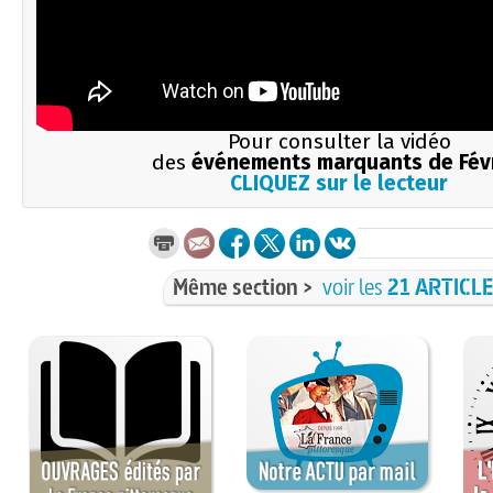
Pour consulter la vidéo
des
événements marquants de Fév
CLIQUEZ sur le lecteur
Même section >
voir les
21 ARTICL