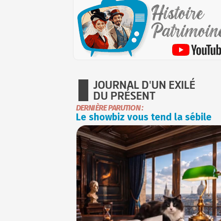
JOURNAL D'UN EXILÉ
DU PRÉSENT
DERNIÈRE PARUTION :
Le showbiz vous tend la sébile