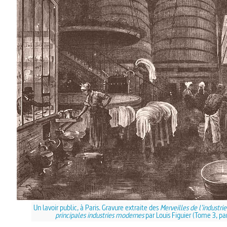
Un lavoir public, à Paris. Gravure extraite des
Merveilles de l’industri
principales industries modernes
par Louis Figuier (Tome 3, pa