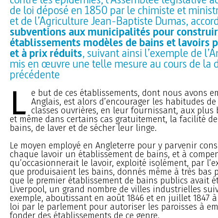
de loi déposé en 1850 par le chimiste et mini
et de l’Agriculture Jean-Baptiste Dumas, accor
subventions aux municipalités pour construi
établissements modèles de bains et lavoirs p
et à prix réduits
, suivant ainsi l’exemple de l’
mis en œuvre une telle mesure au cours de la 
précédente
L
e but de ces établissements, dont nous avons e
Anglais, est alors d’encourager les habitudes de
classes ouvrières, en leur fournissant, aux plus 
et même dans certains cas gratuitement, la facilité d
bains, de laver et de sécher leur linge.
Le moyen employé en Angleterre pour y parvenir consi
chaque lavoir un établissement de bains, et à compen
qu’occasionnerait le lavoir, exploité isolément, par l’
que produisaient les bains, donnés même à très bas pr
que le premier établissement de bains publics avait é
Liverpool, un grand nombre de villes industrielles sui
exemple, aboutissant en août 1846 et en juillet 1847 à
loi par le parlement pour autoriser les paroisses à 
fonder des établissements de ce genre.