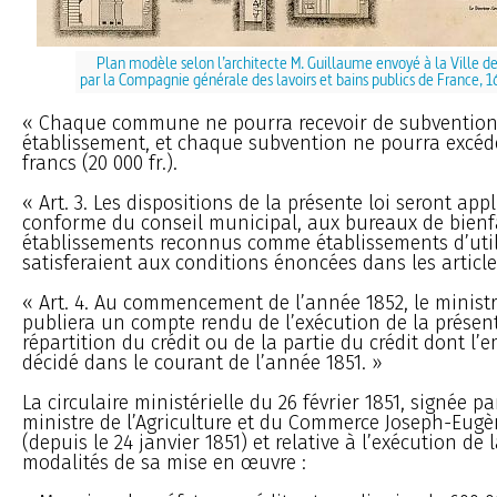
Plan modèle selon l’architecte M. Guillaume envoyé à la Ville d
par la Compagnie générale des lavoirs et bains publics de France,
« Chaque commune ne pourra recevoir de subventio
établissement, et chaque subvention ne pourra excéde
francs (20 000 fr.).
« Art. 3. Les dispositions de la présente loi seront appl
conforme du conseil municipal, aux bureaux de bienf
établissements reconnus comme établissements d’util
satisferaient aux conditions énoncées dans les article
« Art. 4. Au commencement de l’année 1852, le minis
publiera un compte rendu de l’exécution de la présente
répartition du crédit ou de la partie du crédit dont l’
décidé dans le courant de l’année 1851. »
La circulaire ministérielle du 26 février 1851, signée p
ministre de l’Agriculture et du Commerce Joseph-Eug
(depuis le 24 janvier 1851) et relative à l’exécution de l
modalités de sa mise en œuvre :