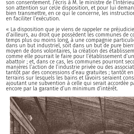
son consentement. J’écris à M. le ministre de l’Intéri
son attention sur ceUe disposition, et pour lui deman
bien transmettre, en ce qui le concerne, les instructi
en faciliter l’exécution.
« La disposition que je viens de rappeler ne préjudicie
d’ailleurs, au droit que possèdent les communes de 
temps plus ou moins long, à une compagnie particuliè
dans un but industriel, soit dans un but de pure bien
moyen de dons volontaires, la création des établisseme
comme elle pourrait le faire pour l’établissement d’u
abattoir ; et, dans ce cas, les communes pourront sec
manières l’action de l’industrie privée ou des associat
tantôt par des concessions d’eau gratuites ; tantôt en
terrains sur lesquels les bains et lavoirs seraient cons
ajoutant une subvention à celle qui serait accordée pa
encore par la garantie d’un minimum d’intérêt.