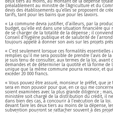
deux tiers au moins, au montant de la dépense totale
préalablement au ministre de l’Agriculture et du Comm
devis des établissements qu’elles se proposent de crée
tarifs, tant pour les bains que pour les lavoirs.
« La commune devra justifier, d’ailleurs, par la produ
budget, qu’elle est dans une situation financière qui 
de se charger de la totalité de la dépense ; il conviend
Conseil d’hygiène publique et de salubrité de l’arron
toujours appelé à donner son avis sur les projets pré
« C’est seulement lorsque ces formalités essentielles 
remplies qu’il me sera possible de prendre l’avis de 
je suis tenu de consulter, aux termes de la loi, avant 
demandes et de déterminer la quotité et là forme de 
unique que la même commune pourra recevoir, et qui
excéder 20 000 francs.
« Vous pouvez être assuré, monsieur le préfet, que je f
sera en mon pouvoir pour que, en ce qui me concern
soient examinées avec la plus grande diligence ; mai
ministère soit chargé de la distribution du crédit, il ne
dans bien des cas, à concourir à l’exécution de la lo
devant faire les deux tiers au moins de la dépense, 
subvention pourront se rattacher souvent à des projet