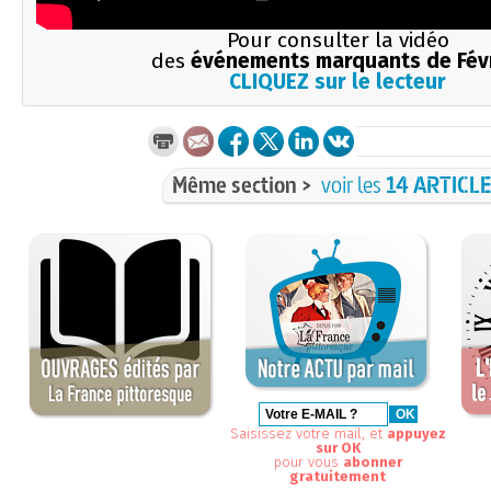
Pour consulter la vidéo
des
événements marquants de Fév
CLIQUEZ sur le lecteur
Même section >
voir les
14 ARTICL
Saisissez votre mail, et
appuyez
sur OK
pour vous
abonner
gratuitement