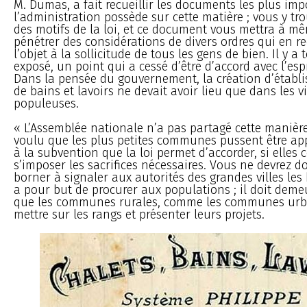
M. Dumas, a fait recueillir les documents les plus im
l’administration possède sur cette matière ; vous y tr
des motifs de la loi, et ce document vous mettra à m
pénétrer des considérations de divers ordres qui en
l’objet à la sollicitude de tous les gens de bien. Il y a 
exposé, un point qui a cessé d’être d’accord avec l’espr
Dans la pensée du gouvernement, la création d’établ
de bains et lavoirs ne devait avoir lieu que dans les vi
populeuses.
« L’Assemblée nationale n’a pas partagé cette manière 
voulu que les plus petites communes pussent être app
à la subvention que la loi permet d’accorder, si elles
s’imposer les sacrifices nécessaires. Vous ne devrez 
borner à signaler aux autorités des grandes villes les 
a pour but de procurer aux populations ; il doit deme
que les communes rurales, comme les communes urba
mettre sur les rangs et présenter leurs projets.