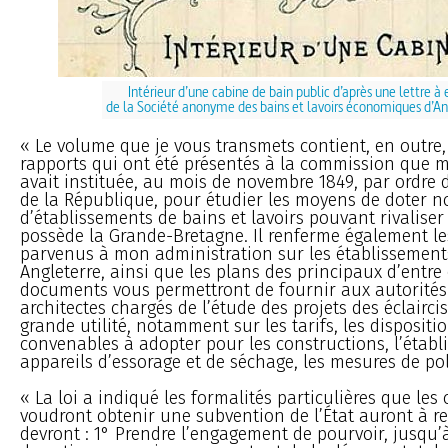
Intérieur d’une cabine de bain public d’après une lettre à
de la Société anonyme des bains et lavoirs économiques d’An
« Le volume que je vous transmets contient, en outre,
rapports qui ont été présentés à la commission que 
avait instituée, au mois de novembre 1849, par ordre d
de la République, pour étudier les moyens de doter n
d’établissements de bains et lavoirs pouvant rivalise
possède la Grande-Bretagne. Il renferme également le
parvenus à mon administration sur les établissement
Angleterre, ainsi que les plans des principaux d’entre 
documents vous permettront de fournir aux autorités
architectes chargés de l’étude des projets des éclairc
grande utilité, notamment sur les tarifs, les dispositio
convenables à adopter pour les constructions, l’étab
appareils d’essorage et de séchage, les mesures de poli
« La loi a indiqué les formalités particulières que l
voudront obtenir une subvention de l’État auront à rem
devront : 1° Prendre l’engagement de pourvoir, jusqu