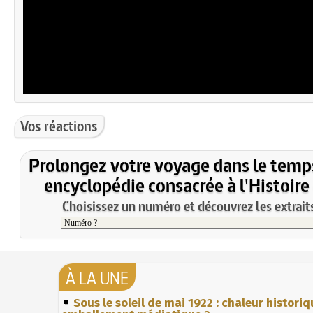
Vos réactions
Prolongez votre voyage dans le temp
encyclopédie consacrée à l'Histoire
Choisissez un numéro et découvrez les extraits
À LA UNE
Sous le soleil de mai 1922 : chaleur histori