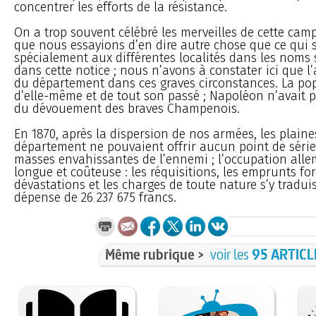
concentrer les efforts de la résistance.
On a trop souvent célébré les merveilles de cette ca
que nous essayions d’en dire autre chose que ce qui 
spécialement aux différentes localités dans les noms 
dans cette notice ; nous n’avons à constater ici que l’
du département dans ces graves circonstances. La pop
d’elle-même et de tout son passé ; Napoléon n’avait 
du dévouement des braves Champenois.
En 1870, après la dispersion de nos armées, les plaine
département ne pouvaient offrir aucun point de série
masses envahissantes de l’ennemi ; l’occupation alle
longue et coûteuse : les réquisitions, les emprunts for
dévastations et les charges de toute nature s’y tradui
dépense de 26 237 675 francs.
Même rubrique >
voir les
95 ARTICL