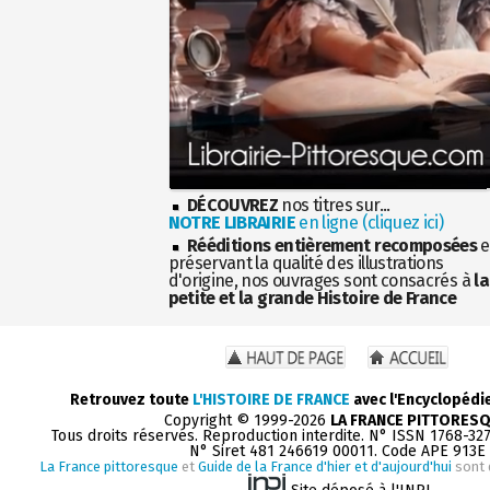
DÉCOUVREZ
nos titres sur...
NOTRE LIBRAIRIE
en ligne (cliquez ici)
Rééditions entièrement recomposées
e
préservant la qualité des illustrations
d'origine, nos ouvrages sont consacrés à
la
petite et la grande Histoire de France
Retrouvez toute
L'HISTOIRE DE FRANCE
avec l'Encyclopédi
Copyright © 1999-2026
LA FRANCE PITTORES
Tous droits réservés. Reproduction interdite. N° ISSN 1768-32
N° Siret 481 246619 00011. Code APE 913E
La France pittoresque
et
Guide de la France d'hier et d'aujourd'hui
sont 