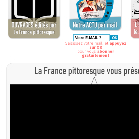
Saisissez votre mail, et
appuyez
sur OK
pour vous
abonner
gratuitement