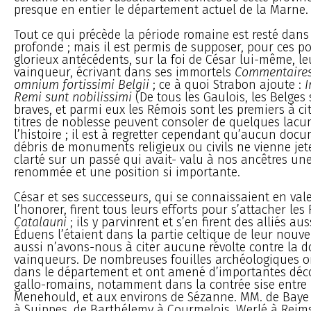
presque en entier le département actuel de la Marne.
Tout ce qui précède la période romaine est resté dans 
profonde ; mais il est permis de supposer, pour ces p
glorieux antécédents, sur la foi de César lui-même, l
vainqueur, écrivant dans ses immortels
Commentaire
omnium fortissimi Belgii
; ce à quoi Strabon ajoute :
I
Remi sunt nobilissimi
(De tous les Gaulois, les Belges 
braves, et parmi eux les Rémois sont les premiers à cit
titres de noblesse peuvent consoler de quelques lac
l’histoire ; il est à regretter cependant qu’aucun do
débris de monuments religieux ou civils ne vienne jet
clarté sur un passé qui avait- valu à nos ancêtres une
renommée et une position si importante.
César et ses successeurs, qui se connaissaient en val
l’honorer, firent tous leurs efforts pour s’attacher les 
Catalauni
; ils y parvinrent et s’en firent des alliés aus
Éduens l’étaient dans la partie celtique de leur nouve
aussi n’avons-nous à citer aucune révolte contre la 
vainqueurs. De nombreuses fouilles archéologiques o
dans le département et ont amené d’importantes déco
gallo-romains, notamment dans la contrée sise entre 
Menehould, et aux environs de Sézanne. MM. de Baye
à Suippes, de Barthélemy à Courmelois, Werlé à Reims