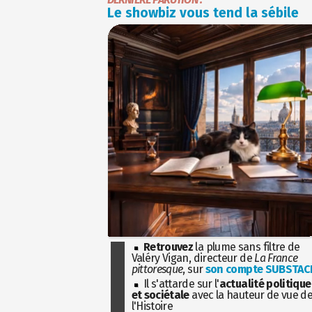
Le showbiz vous tend la sébile
Retrouvez
la plume sans filtre de
Valéry Vigan, directeur de
La France
pittoresque
, sur
son compte SUBSTAC
Il s'attarde sur l'
actualité politique
et sociétale
avec la hauteur de vue d
l'Histoire