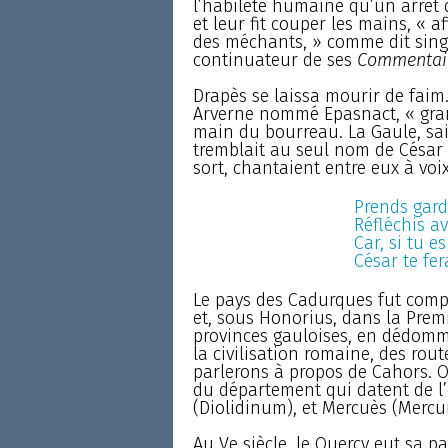
l’habileté humaine qu’un arrêt du
et leur fit couper les mains, « a
des méchants, » comme dit sing
continuateur de ses
Commentai
Drapès se laissa mourir de faim. 
Arverne nommé Epasnact, « gran
main du bourreau. La Gaule, sais
tremblait au seul nom de César ;
sort, chantaient entre eux à voi
Prends garde
Réfléchis a
Car, si tu es
César te fer
Le pays des Cadurques fut compr
et, sous Honorius, dans la Premi
provinces gauloises, en dédomma
la civilisation romaine, des rou
parlerons à propos de Cahors. O
du département qui datent de l
(Diolidinum), et Mercuès (Mercu
Au Ve siècle, le Quercy eut sa p