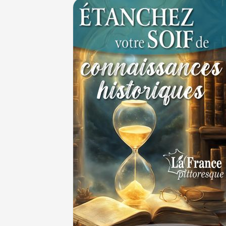
Thérapeutique alcoolique au Moyen Âge
29 J