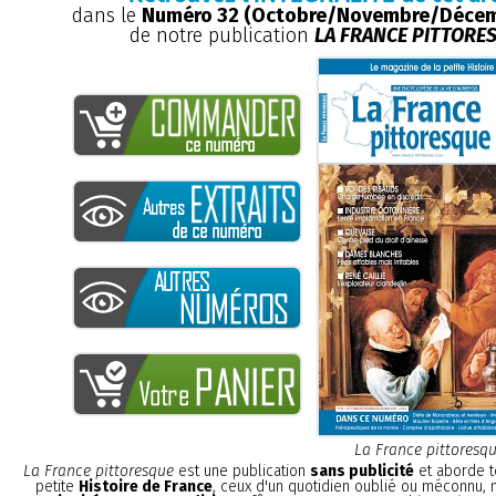
dans le
Numéro 32 (Octobre/Novembre/Décem
de notre publication
LA FRANCE PITTORE
La France pittoresq
La France pittoresque
est une publication
sans publicité
et aborde t
petite
Histoire de France
, ceux d'un quotidien oublié ou méconnu,