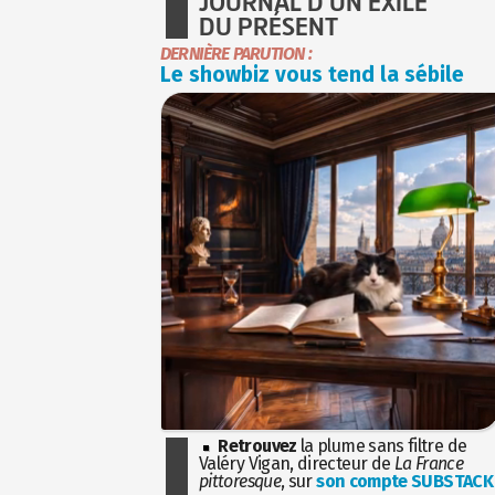
JOURNAL D'UN EXILÉ
DU PRÉSENT
DERNIÈRE PARUTION :
Le showbiz vous tend la sébile
Retrouvez
la plume sans filtre de
Valéry Vigan, directeur de
La France
pittoresque
, sur
son compte SUBSTACK