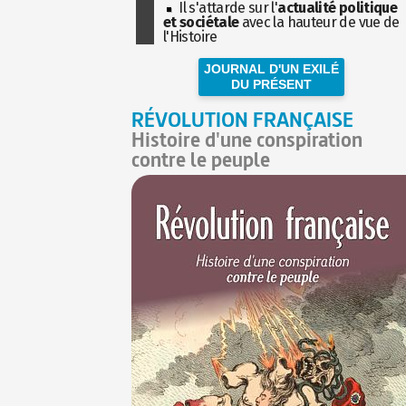
Il s'attarde sur l'
actualité politique
et sociétale
avec la hauteur de vue de
l'Histoire
JOURNAL D'UN EXILÉ
DU PRÉSENT
RÉVOLUTION FRANÇAISE
Histoire d'une conspiration
contre le peuple