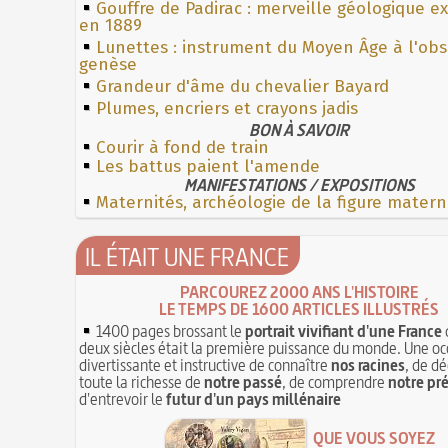
Gouffre de Padirac : merveille géologique e
en 1889
Lunettes : instrument du Moyen Âge à l'ob
genèse
Grandeur d'âme du chevalier Bayard
Plumes, encriers et crayons jadis
BON À SAVOIR
Courir à fond de train
Les battus paient l'amende
MANIFESTATIONS / EXPOSITIONS
Maternités, archéologie de la figure matern
IL ÉTAIT UNE FRANCE
PARCOUREZ 2000 ANS L'HISTOIRE
LE TEMPS DE 1600 ARTICLES ILLUSTRÉS
1400 pages brossant le
portrait vivifiant d'une France
deux siècles était la première puissance du monde. Une oc
divertissante et instructive de connaître
nos racines
, de dé
toute la richesse de
notre passé
, de comprendre
notre pr
d'entrevoir le
futur d'un pays millénaire
QUE VOUS SOYEZ