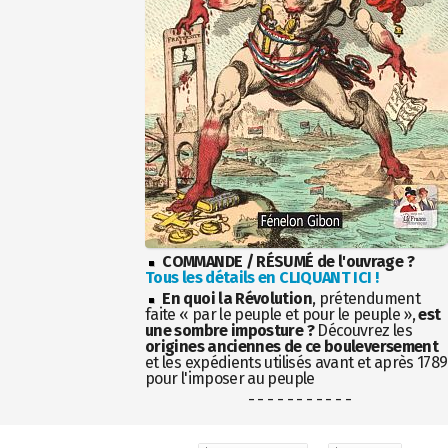
COMMANDE / RÉSUMÉ de l'ouvrage ?
Tous les détails en CLIQUANT ICI !
En quoi la Révolution
, prétendument
faite « par le peuple et pour le peuple »,
est
une sombre imposture ?
Découvrez les
origines anciennes de ce bouleversement
et les expédients utilisés avant et après 1789
pour l'imposer au peuple
- - - - - - - - - - -