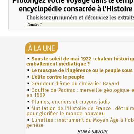
encyclopédie consacrée à l'Histoire
Choisissez un numéro et découvrez les extraits
À LA UNE
Sous le soleil de mai 1922 : chaleur histori
emballement médiatique ?
Le masque de l'ingérence ou le peuple sous 
L'élite contre le peuple
Grandeur d'âme du chevalier Bayard
Gouffre de Padirac : merveille géologique 
en 1889
Plumes, encriers et crayons jadis
Mutilation de l'Histoire de France : détruir
pour glorifier le monde nouveau
Lunettes : instrument du Moyen Âge à l'o
genèse
BON À SAVOIR