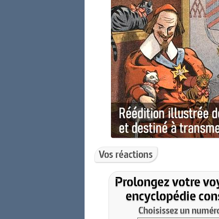
Vos réactions
Prolongez votre vo
encyclopédie cons
Choisissez un numéro 