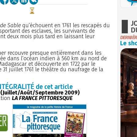
J
 de Sable
qu’échouent en 1761 les rescapés du
D
nsportant des esclaves, les survivants de
nt deux mois plus tard en laissant leur
DERNIÈR
Le sho
 mer recouvre presque entièrement dans les
ituée dans l’océan indien à 560 km au nord de
 Madagascar et découverte en 1722 par le
 31 juillet 1761 le théâtre du naufrage de la
NTÉGRALITÉ de cet article
 (Juillet/Août/Septembre 2009)
ation
LA FRANCE PITTORESQUE