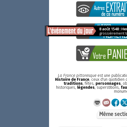
La France pittoresque
est une publicat
Histoire de France
, ceux d'un quotidien
traditions
, fêtes,
personnages
, o
historiques,
légendes
, superstitions,
fau
monum
Même secti