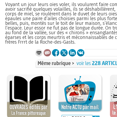
Voyant un jour leurs oies voler, ils voulurent faire co
avoir sacrifié quelques volailles, ils se déshabillèrent,
corps de miel, se roulèrent dans le duvet de leurs oies
épaules une paire d’ailes choisies parmi les plus forte
belles, puis, montés sur le toit de leur maison, s’élan
l’espace. Leur essor ne fut pas de longue durée. On t
au fond de la vallée, sur des « chirons » ensanglanté
éparses et les corps meurtris et méconnaissables de c
frères Frrrt de la Roche-des-Gasts.
Même rubrique >
voir les
228 ARTIC