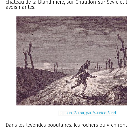
château de la Blandinière, sur Châtillon-sur-Sèvre et l
avoisinantes.
Le Loup-Garou, par Maurice Sand
Dans les légendes populaires, les rochers ou « chiro