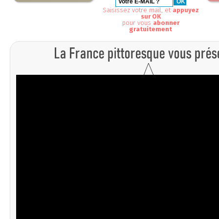
Saisissez votre mail, et
appuyez
sur OK
pour vous
abonner
gratuitement