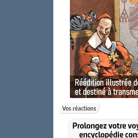
Vos réactions
Prolongez votre vo
encyclopédie cons