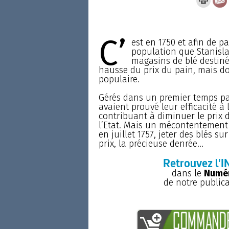
C’
est en 1750 et afin de pa
population que Stanislas
magasins de blé destinés
hausse du prix du pain, mais don
populaire.
Gérés dans un premier temps par
avaient prouvé leur efficacité à 
contribuant à diminuer le prix d
l’Etat. Mais un mécontentement s
en juillet 1757, jeter des blés 
prix, la précieuse denrée...
Retrouvez l'I
dans le
Numér
de notre public