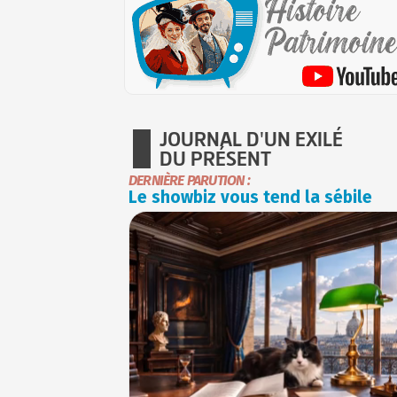
JOURNAL D'UN EXILÉ
DU PRÉSENT
DERNIÈRE PARUTION :
Le showbiz vous tend la sébile