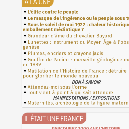
À LA UNE
L'élite contre le peuple
Le masque de l'ingérence ou le peuple sous t
Sous le soleil de mai 1922 : chaleur historiqu
emballement médiatique ?
Grandeur d'âme du chevalier Bayard
Lunettes : instrument du Moyen Âge à l'ob
genèse
Plumes, encriers et crayons jadis
Gouffre de Padirac : merveille géologique e
en 1889
Mutilation de l'Histoire de France : détruire
pour glorifier le monde nouveau
BON À SAVOIR
Attendez-moi sous l'orme
Tout vient à point à qui sait attendre
MANIFESTATIONS / EXPOSITIONS
Maternités, archéologie de la figure matern
IL ÉTAIT UNE FRANCE
PARCOUREZ 2000 ANS L'HISTOIRE