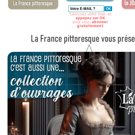
Saisissez votre mail, et
appuyez sur OK
pour vous
abonner
gratuitement