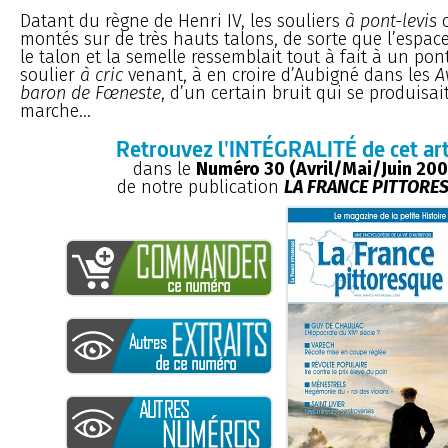
Datant du règne de Henri IV, les souliers
à pont-levis
montés sur de très hauts talons, de sorte que l’espac
le talon et la semelle ressemblait tout à fait à un pon
soulier
à cric
venant, à en croire d’Aubigné dans les
A
baron de Fœneste
, d’un certain bruit qui se produisa
marche...
Retrouvez l'INTÉGRALITÉ de cet art
dans le
Numéro 30 (Avril/Mai/Juin 20
de notre publication
LA FRANCE PITTORE