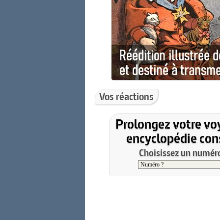
Vos réactions
Prolongez votre vo
encyclopédie cons
Choisissez un numéro 