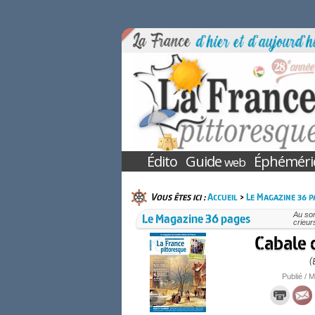
Édito
Guide
Éphéméri
web
Vous êtes ici :
Accueil
>
Le Magazine 36 p
Le Magazine 36 pages
Au so
crieur
Cabale 
(
Publié / M