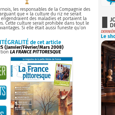
rnois, les responsables de la Compagnie des
arguant que « la culture du riz ne serait
J
es engendraient des maladies et portaient la
es. Cette culture serait prohibée dans tout le
D
avantages. Si elle était aussi funeste qu’on
DERNIÈR
Le sho
NTÉGRALITÉ de cet article
5 (Janvier/Février/Mars 2008)
ation
LA FRANCE PITTORESQUE