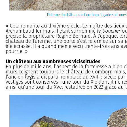
Poterne du château de Comborn, façade sud-oues
« Cela remonte au dixième siècle. Le maître des lieux 
Archambaud Ier mais il était surnommé
le boucher
o
précise la propriétaire Régine Bernard. À l’époque, lor
château de Turenne, une porte s’est refermée sur sa 
été écrasée. Il a quand même vécu trente-trois ans a
pourrie. »
Un château aux nombreuses vicissitudes
En plus de mille ans, l’aspect de la forteresse a bien
murs ceignent toujours le château de Comborn mais, 
l’ancien logis a disparu, remplacé au XVIIIe siècle par
vestiges sont conservés : une tour du XIe dont il ne r
ainsi qu’une tour du XVe, restaurée en 2022 grâce au 