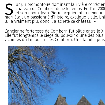
S
ur un promontoire dominant la rivière corrézien
château de Comborn défie le temps. En l’an 200
et son époux Jean-Pierre acquièrent la demeure
mari était un passionné d’histoire, explique-t-elle. L’
lui a vraiment plu, donc il a acheté ce château. »
L’ancienne forteresse de Comborn fut bâtie entre le XI
Elle fut longtemps le siège du pouvoir d’une des plus
vicomtés du Limousin : les Comborn. Une famille puissa