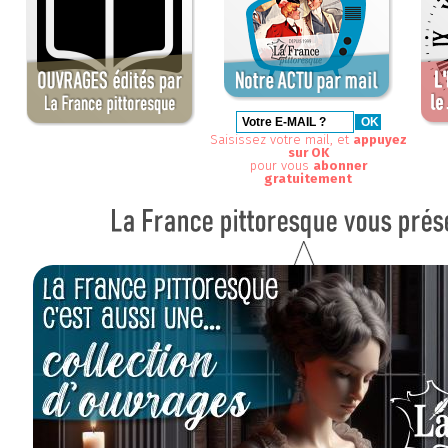
Saisissez votre mail, et
appuyez
sur OK
pour vous
abonner
gratuitement