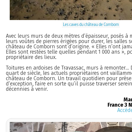
Les caves du château de Comborn
Avec leurs murs de deux mètres d’épaisseur, posés à 
leurs voûtes de pierres érigées pour durer, les salles 
château de Comborn sont d’origine. « Elles n’ont jama
Elles sont restées telle quelles pendant 1 000 ans », p
propriétaire des lieux.
Toitures en ardoises de Travassac, murs à remonter...
quart de siècle, les actuels propriétaires ont vaillam
château de Comborn. Un travail quotidien pour prése
d’exception, faire en sorte qu’il puisse traverser sere
décennies à venir.
Mar
France 3 
Accéde