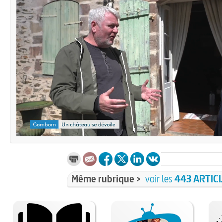
Même rubrique >
voir les
443 ARTIC