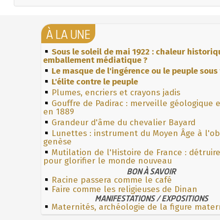
À LA UNE
Sous le soleil de mai 1922 : chaleur histori
emballement médiatique ?
Le masque de l'ingérence ou le peuple sous 
L'élite contre le peuple
Plumes, encriers et crayons jadis
Gouffre de Padirac : merveille géologique 
en 1889
Grandeur d'âme du chevalier Bayard
Lunettes : instrument du Moyen Âge à l'o
genèse
Mutilation de l'Histoire de France : détruir
pour glorifier le monde nouveau
BON À SAVOIR
Racine passera comme le café
Faire comme les religieuses de Dinan
MANIFESTATIONS / EXPOSITIONS
Maternités, archéologie de la figure mater