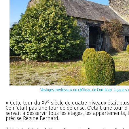
Vestiges médiévaux du château de Comborn, façade su
e
« Cette tour du XV
siècle de quatre niveaux était plu
Ce n’était pas une tour de défense. C’était une tour d’
servait à desservir tous les étages, les appartements, l
précise Régine Bernard.