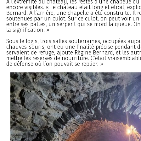
À l’extrémité du château, les restes d’une chapelle du
encore visibles. « Le château était long et étroit, expl
Bernard. À l’arrière, une chapelle a été construite. Il r
soutenues par un culot. Sur ce culot, on peut voir un 
entre ses pattes, un serpent qui se mord la queue. O
la signification. »
Sous le logis, trois salles souterraines, occupées aujo
chauves-souris, ont eu une finalité précise pendant des
servaient de refuge, ajoute Régine Bernard, et les aut
mettre les réserves de nourriture. C’était vraisemblab
de défense où l’on pouvait se replier. »