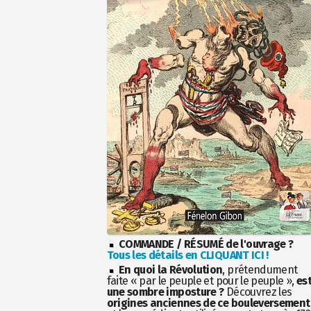
COMMANDE / RÉSUMÉ de l'ouvrage ?
Tous les détails en CLIQUANT ICI !
En quoi la Révolution
, prétendument
faite « par le peuple et pour le peuple »,
es
une sombre imposture ?
Découvrez les
origines anciennes de ce bouleversement