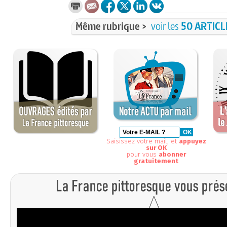
Même rubrique >
voir les
50 ARTICL
Saisissez votre mail, et
appuyez
sur OK
pour vous
abonner
gratuitement