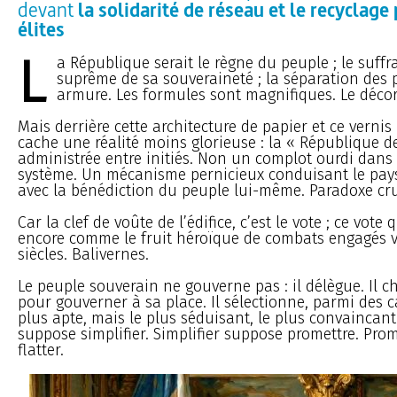
devant
la solidarité de réseau et le recyclag
élites
L
a République serait le règne du peuple ; le suffr
suprême de sa souveraineté ; la séparation des 
armure. Les formules sont magnifiques. Le déco
Mais derrière cette architecture de papier et ce vernis
cache une réalité moins glorieuse : la « République 
administrée entre initiés. Non un complot ourdi dans
système. Un mécanisme pernicieux conduisant le pays
avec la bénédiction du peuple lui-même. Paradoxe cru
Car la clef de voûte de l’édifice, c’est le vote ; ce vote
encore comme le fruit héroïque de combats engagés v
siècles. Balivernes.
Le peuple souverain ne gouverne pas : il délègue. Il c
pour gouverner à sa place. Il sélectionne, parmi des 
plus apte, mais le plus séduisant, le plus convaincant
suppose simplifier. Simplifier suppose promettre. Pro
flatter.