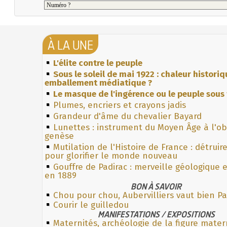
À LA UNE
L'élite contre le peuple
Sous le soleil de mai 1922 : chaleur histori
emballement médiatique ?
Le masque de l'ingérence ou le peuple sous 
Plumes, encriers et crayons jadis
Grandeur d'âme du chevalier Bayard
Lunettes : instrument du Moyen Âge à l'o
genèse
Mutilation de l'Histoire de France : détruir
pour glorifier le monde nouveau
Gouffre de Padirac : merveille géologique 
en 1889
BON À SAVOIR
Chou pour chou, Aubervilliers vaut bien Pa
Courir le guilledou
MANIFESTATIONS / EXPOSITIONS
Maternités, archéologie de la figure mater