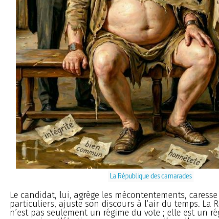
La République des camarades
Le candidat, lui, agrège les mécontentements, caresse 
particuliers, ajuste son discours à l’air du temps. La 
n’est pas seulement un régime du vote ; elle est un ré