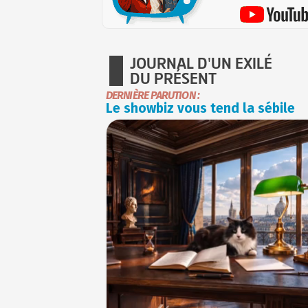
JOURNAL D'UN EXILÉ
DU PRÉSENT
DERNIÈRE PARUTION :
Le showbiz vous tend la sébile