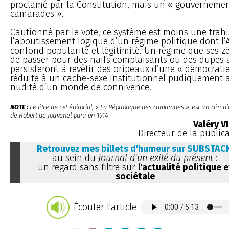
proclamé par la Constitution, mais un « gouverneme
camarades ».
Cautionné par le vote, ce système est moins une trah
l’aboutissement logique d’un régime politique dont 
confond popularité et légitimité. Un régime que ses z
de passer pour des naïfs complaisants ou des dupes
persisteront à revêtir des oripeaux d’une « démocrati
réduite à un cache-sexe institutionnel pudiquement a
nudité d’un monde de connivence.
NOTE :
Le titre de cet éditorial, « La République des camarades », est un clin 
de Robert de Jouvenel paru en 1914
Valéry V
Directeur de la public
Retrouvez mes billets d'humeur sur SUBSTAC
au sein du
Journal d'un exilé du présent
:
un regard sans filtre sur l'
actualité politique e
sociétale
Écouter l'article