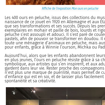
Affiche de l’exposition
Mon ours en peluche
Les 400 ours en peluche, issus des collections du mus
naissance de ce jouet en 1920 en Allemagne et aux Éta
que ses transformations et ses succès. Depuis les pre
exemplaires en mohair et paille de bois, lourds et rigi
peluche s’est assoupli et adouci. Il s’est paré de coule
pastels, afin de pouvoir se transformer en doudou. Il 
toute une ménagerie d’animaux en peluche, mais aussi
pour enfants, grâce à Winnie l’ourson, Michka ou Pa
Aujourd’hui, alors que les enfants abandonnent leurs
en plus jeunes, l’ours en peluche résiste grâce à sa c
symbolique, aux artistes qui s’en inspirent, et aux adu
gardent dans leur vie. Rester proche des compagnons
n’est plus une marque de puérilité, mais permet de cul
d’enfance qui est en soi, et de laisser plus facilement
spontanéité et sa créativité.