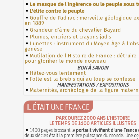
Le masque de l'ingérence ou le peuple sous t
L'élite contre le peuple
Gouffre de Padirac : merveille géologique e
en 1889
Grandeur d'âme du chevalier Bayard
Plumes, encriers et crayons jadis
Lunettes : instrument du Moyen Âge à l'ob
genèse
Mutilation de l'Histoire de France : détruire
pour glorifier le monde nouveau
BON À SAVOIR
Hâtez-vous lentement
Folle est la brebis qui au loup se confesse
MANIFESTATIONS / EXPOSITIONS
Maternités, archéologie de la figure matern
IL ÉTAIT UNE FRANCE
PARCOUREZ 2000 ANS L'HISTOIRE
LE TEMPS DE 1600 ARTICLES ILLUSTRÉS
1400 pages brossant le
portrait vivifiant d'une France
deux siècles était la première puissance du monde. Une oc