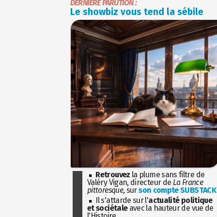
DERNIÈRE PARUTION :
Le showbiz vous tend la sébile
Retrouvez
la plume sans filtre de
Valéry Vigan, directeur de
La France
pittoresque
, sur
son compte SUBSTACK
Il s'attarde sur l'
actualité politique
et sociétale
avec la hauteur de vue de
l'Histoire