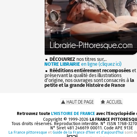
DÉCOUVREZ
nos titres sur...
NOTRE LIBRAIRIE
en ligne (cliquez ici)
Rééditions entièrement recomposées
et
préservant la qualité des illustrations
d'origine, nos ouvrages sont consacrés à
la
petite et la grande Histoire de France
Retrouvez toute
L'HISTOIRE DE FRANCE
avec l'Encyclopédie
Copyright © 1999-2026
LA FRANCE PITTORESQ
Tous droits réservés. Reproduction interdite. N° ISSN 1768-327
N° Siret 481 246619 00011. Code APE 913E
La France pittoresque
et
Guide de la France d'hier et d'aujourd'hui
sont d