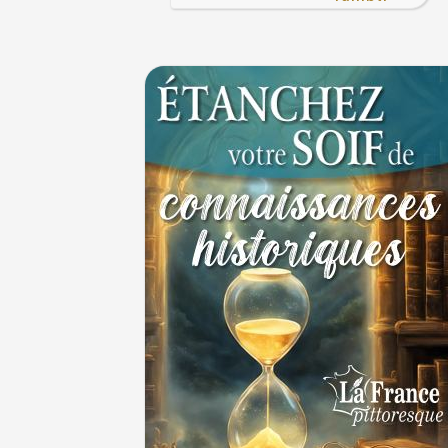
JUILLET
Le masque de l'ingérence ou le peuple sou
1ER JUILLET