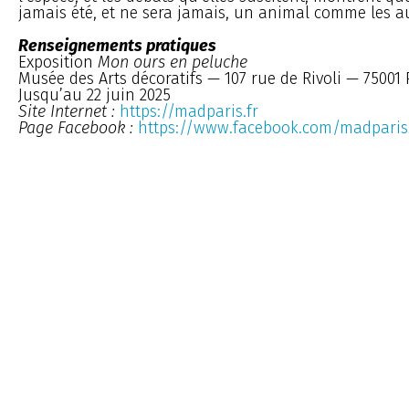
jamais été, et ne sera jamais, un animal comme les au
Renseignements pratiques
Exposition
Mon ours en peluche
Musée des Arts décoratifs — 107 rue de Rivoli — 75001 
Jusqu’au 22 juin 2025
Site Internet :
https://madparis.fr
Page Facebook :
https://www.facebook.com/madparis