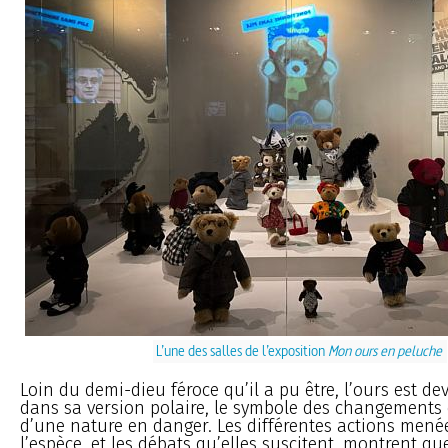
L’une des salles de l’exposition
Mon ours en peluche
Loin du demi-dieu féroce qu’il a pu être, l’ours est de
dans sa version polaire, le symbole des changements 
d’une nature en danger. Les différentes actions mené
l’espèce, et les débats qu’elles suscitent, montrent que