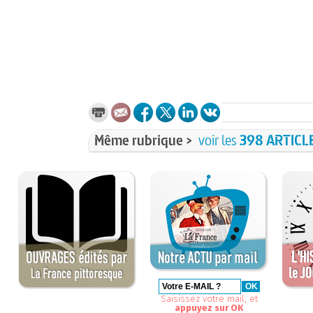
Même rubrique >
voir les
398 ARTICL
Saisissez votre mail, et
appuyez sur OK