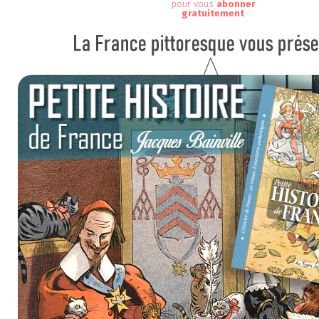
pour vous
abonner
gratuitement