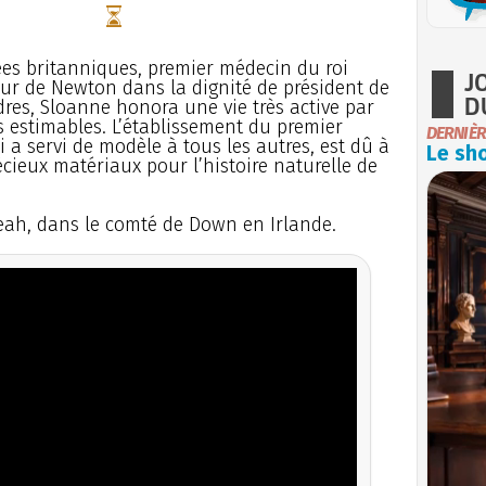
es britanniques, premier médecin du roi
J
eur de Newton dans la dignité de président de
D
dres, Sloanne honora une vie très active par
s estimables. L’établissement du premier
DERNIÈR
i a servi de modèle à tous les autres, est dû à
Le sho
écieux matériaux pour l’histoire naturelle de
llileah, dans le comté de Down en Irlande.