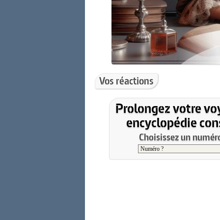
Vos réactions
Prolongez votre vo
encyclopédie cons
Choisissez un numéro 