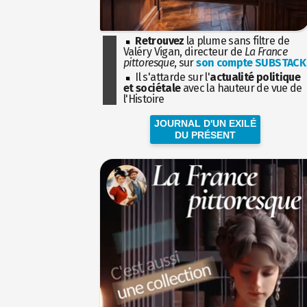
Retrouvez
la plume sans filtre de
Valéry Vigan, directeur de
La France
pittoresque
, sur
son compte SUBSTACK
Il s'attarde sur l'
actualité politique
et sociétale
avec la hauteur de vue de
l'Histoire
JOURNAL D'UN EXILÉ
DU PRÉSENT