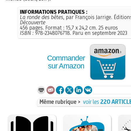
INFORMATIONS PRATIQUES :
La ronde des bêtes
, par François Jarrige. Éditio
Découverte
456 pages. Format : 15,7 x 24,2 cm. 25 euros
ISBN :
978-2348076718. Paru en septembre 2023
Commander
sur Amazon
Même rubrique >
voir les
220 ARTICL