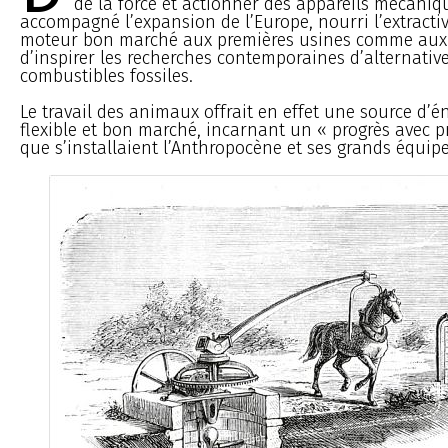
de la force et actionner des appareils mécaniq
accompagné l’expansion de l’Europe, nourri l’extractiv
moteur bon marché aux premières usines comme aux
d’inspirer les recherches contemporaines d’alternativ
combustibles fossiles.
Le travail des animaux offrait en effet une source d’én
flexible et bon marché, incarnant un « progrès avec 
que s’installaient l’Anthropocène et ses grands équip