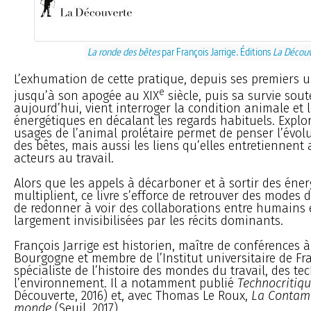
La ronde des bêtes
par François Jarrige. Éditions
La Décou
L’exhumation de cette pratique, depuis ses premiers 
e
jusqu’à son apogée au XIX
siècle, puis sa survie sou
aujourd’hui, vient interroger la condition animale et 
énergétiques en décalant les regards habituels. Explore
usages de l’animal prolétaire permet de penser l’évol
des bêtes, mais aussi les liens qu’elles entretiennent 
acteurs au travail.
Alors que les appels à décarboner et à sortir des énerg
multiplient, ce livre s’efforce de retrouver des modes d
de redonner à voir des collaborations entre humain
largement invisibilisées par les récits dominants.
François Jarrige est historien, maître de conférences à
Bourgogne et membre de l’Institut universitaire de Fran
spécialiste de l’histoire des mondes du travail, des te
l’environnement. Il a notamment publié
Technocritiq
Découverte, 2016) et, avec Thomas Le Roux,
La Contam
monde
(Seuil, 2017).