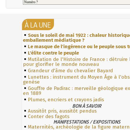
À LA UNE
Sous le soleil de mai 1922 : chaleur historiqu
emballement médiatique ?
Le masque de l'ingérence ou le peuple sous t
L'élite contre le peuple
Mutilation de l'Histoire de France : détruire
pour glorifier le monde nouveau
Grandeur d'âme du chevalier Bayard
Lunettes : instrument du Moyen Âge à l'ob
genèse
Gouffre de Padirac : merveille géologique e
en 1889
Plumes, encriers et crayons jadis
BON À SAVOIR
Aussitôt pris, aussitôt pendus
Conter des fagots
MANIFESTATIONS / EXPOSITIONS
Maternités, archéologie de la figure matern