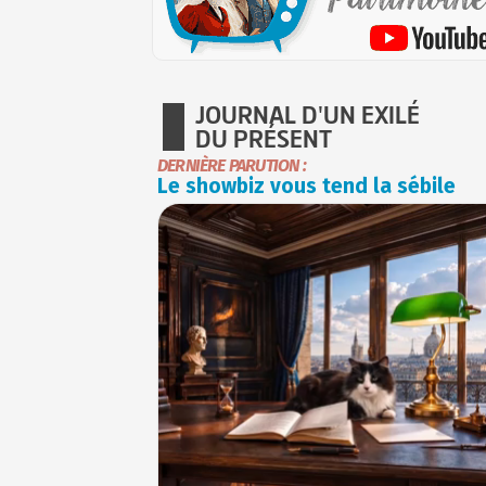
JOURNAL D'UN EXILÉ
DU PRÉSENT
DERNIÈRE PARUTION :
Le showbiz vous tend la sébile