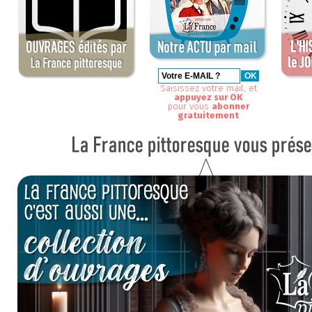
Saisissez votre mail, et
appuyez sur OK
pour vous
abonner
gratuitement